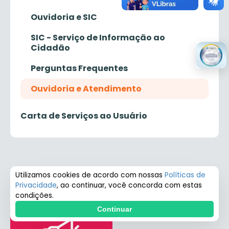
Ouvidoria e SIC
SIC - Serviço de Informação ao
Cidadão
Perguntas Frequentes
Ouvidoria e Atendimento
Carta de Serviços ao Usuário
Utilizamos cookies de acordo com nossas
Políticas de
Ouvidoria e Atendimento
Privacidade
, ao continuar, você concorda com estas
condições.
Continuar