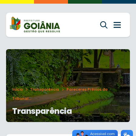
Início
Transparência
Pareceres Prévios do
Tribunal...
Transparência