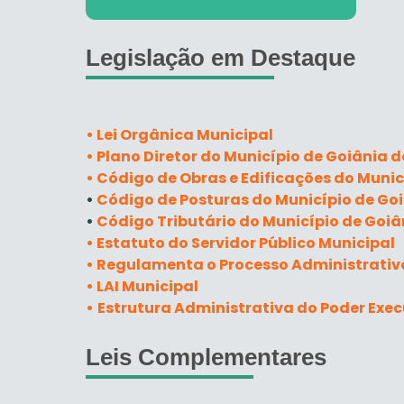
Legislação em Destaque
• Lei Orgânica Municipal
• Plano Diretor do Município de Goiânia d
• Código de Obras e Edificações do Munic
•
Código de Posturas do Município de Go
•
Código Tributário do Município de Goiâ
• Estatuto do Servidor Público Municipal
• Regulamenta o Processo Administrativ
•
LAI Municipal
•
Estrutura Administrativa do Poder Exec
Leis Complementares