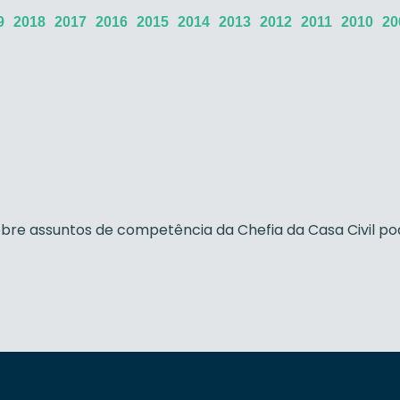
9
2018
2017
2016
2015
2014
2013
2012
2011
2010
20
 sobre assuntos de competência da Chefia da Casa Civil 