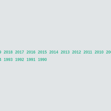
9
2018
2017
2016
2015
2014
2013
2012
2011
2010
20
4
1993
1992
1991
1990