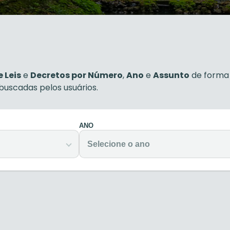
 Leis
e
Decretos por Número
,
Ano
e
Assunto
de forma 
 buscadas pelos usuários.
ANO