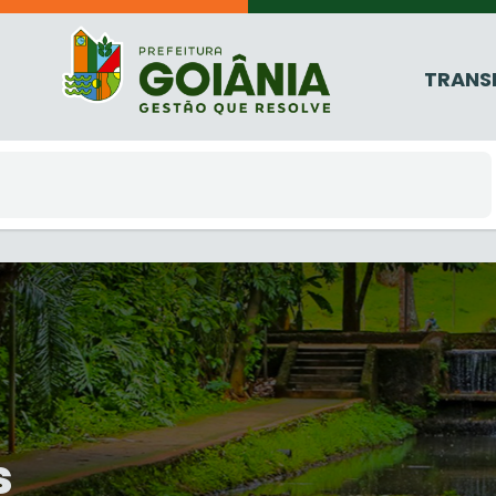
TRANS
s