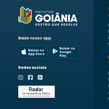
Baixe nosso app
Baixar no
Baixar no
Google
App Store
Play
Redes sociais