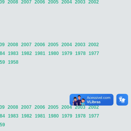
09
2008
2007
2006
2005
2004
2003
2002
09
2008
2007
2006
2005
2004
2003
2002
84
1983
1982
1981
1980
1979
1978
1977
59
1958
09
2008
2007
2006
2005
2004
2003
2002
84
1983
1982
1981
1980
1979
1978
1977
59