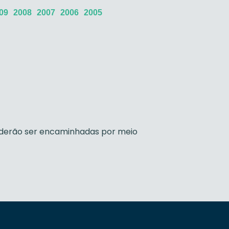
09
2008
2007
2006
2005
poderão ser encaminhadas por meio