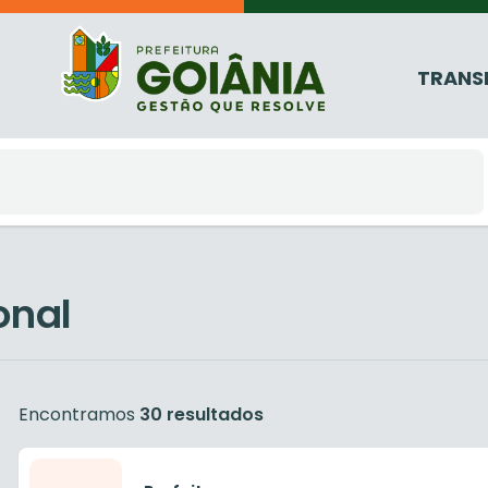
TRANS
onal
Encontramos
30 resultados