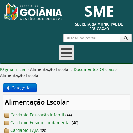
SME
SECRETARIA MUNICIPAL DE
EDUCAÇÃO
Fechar
Página inicial
›
Alimentação Escolar
›
Documentos Oficiais
›
Alimentação Escolar
Categorias
Alimentação Escolar
Cardápio Educação Infantil
(44)
Cardápio Ensino Fundamental
(40)
Cardápio EAJA
(39)