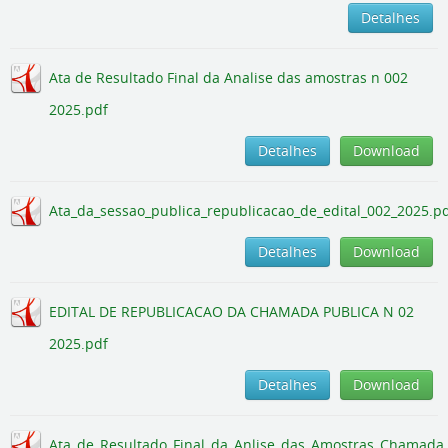
Detalhes
Ata de Resultado Final da Analise das amostras n 002
2025.pdf
Detalhes
Download
Ata_da_sessao_publica_republicacao_de_edital_002_2025.p
Detalhes
Download
EDITAL DE REPUBLICACAO DA CHAMADA PUBLICA N 02
2025.pdf
Detalhes
Download
Ata_de_Resultado_Final_da_Anlise_das_Amostras_Chamada_