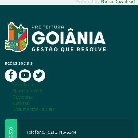
Powered by
Phoca Download
Redes sociais
Secretaria
Matrícula Web
Ouvidoria
Notícias
Documentos Oficiais
Telefone: (62) 3416-6344