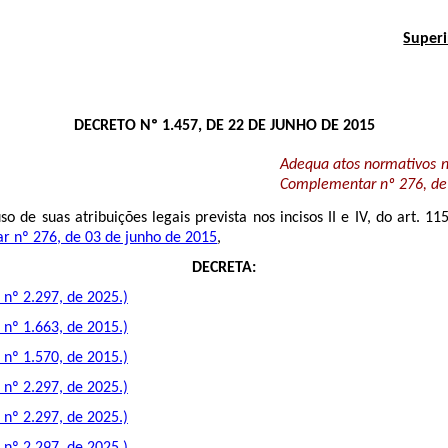
Superi
DECRETO Nº 1.457, DE 22 DE JUNHO DE 2015
Adequa atos normativos no
Complementar nº 276, de 
uso de suas atribuições legais prevista nos incisos II e IV, do art. 11
ar nº 276, de 03 de junho de 2015
,
DECRETA:
nº 2.297, de 2025.)
nº 1.663, de 2015.)
nº 1.570, de 2015.)
nº 2.297, de 2025.)
nº 2.297, de 2025.)