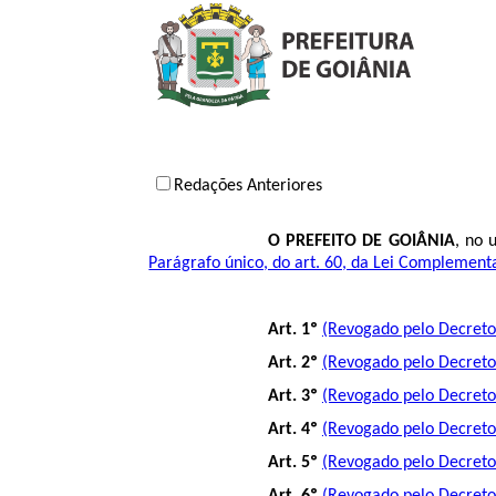
Redações Anteriores
O PREFEITO DE GOIÂNIA
, no 
Parágrafo único, do art. 60, da Lei Complement
Art. 1º
(Revogado pelo Decreto 
Art. 2º
(Revogado pelo Decreto 
Art. 3º
(Revogado pelo Decreto 
Art. 4º
(Revogado pelo Decreto 
Art. 5º
(Revogado pelo Decreto 