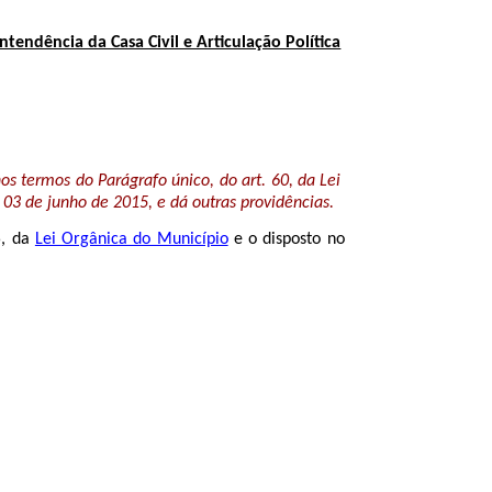
ntendência da Casa Civil e Articulação Política
s termos do Parágrafo único, do art. 60, da Lei
03 de junho de 2015, e dá outras providências.
5, da
Lei Orgânica do Município
e o disposto no