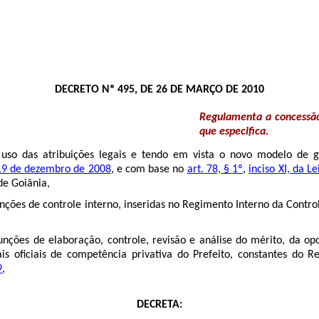
DECRETO Nº 495, DE 26 DE MARÇO DE 2010
Regulamenta a concessão
que especifica.
 uso das atribuições legais e tendo em vista o novo modelo de g
19 de dezembro de 2008
, e com base no
art. 78, § 1º
,
inciso XI, da 
de Goiânia,
nções de controle interno, inseridas no Regimento Interno da Contr
nções de elaboração, controle, revisão e análise do mérito, da opo
s oficiais de competência privativa do Prefeito, constantes do 
9
,
DECRETA: