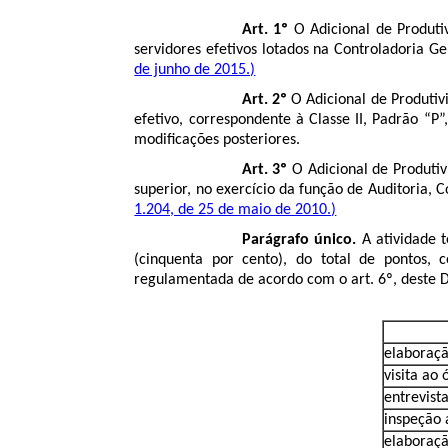
Art. 1º
O Adicional de Produti
servidores efetivos lotados na Controladoria G
de junho de 2015.)
Art. 2º
O Adicional de Produtiv
efetivo, correspondente à Classe II, Padrão “P
modificações posteriores.
Art. 3º
O Adicional de Produtiv
superior, no exercício da função de Auditoria, 
1.204, de 25 de maio de 2010.)
Parágrafo único.
A atividade t
(cinquenta por cento), do total de pontos,
regulamentada de acordo com o art. 6º, deste 
elaboraçã
visita ao
entrevist
inspeção 
elaboraçã