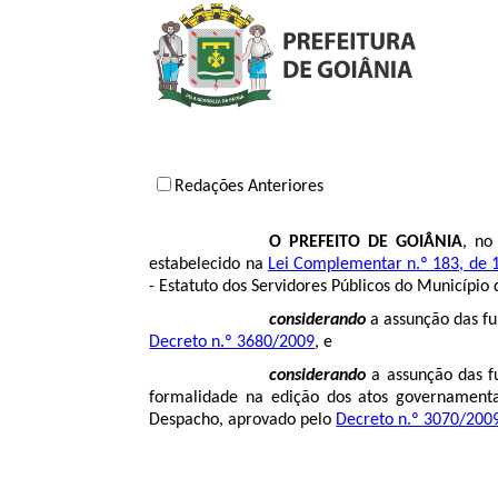
Redações Anteriores
O PREFEITO DE GOIÂNIA
, no
estabelecido na
Lei Complementar n.º 183, de 
- Estatuto dos Servidores Públicos do Município 
considerando
a assunção das fu
Decreto n.º 3680/2009
, e
considerando
a assunção das fu
formalidade na edição dos atos governamentai
Despacho, aprovado pelo
Decreto n.º 3070/200