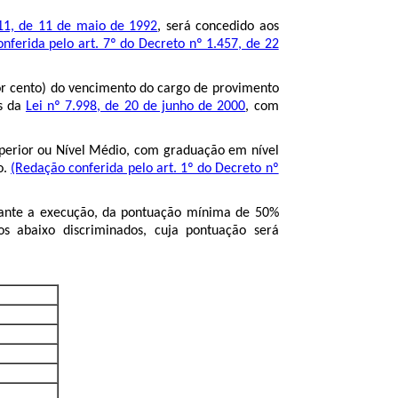
011, de 11 de maio de 1992
, será concedido aos
nferida pelo art. 7º do Decreto nº 1.457, de 22
or cento) do vencimento do cargo de provimento
os da
Lei nº 7.998, de 20 de junho de 2000
, com
uperior ou Nível Médio, com graduação em nível
o.
(Redação conferida pelo art. 1º do Decreto nº
iante a execução, da pontuação mínima de 50%
s abaixo discriminados, cuja pontuação será