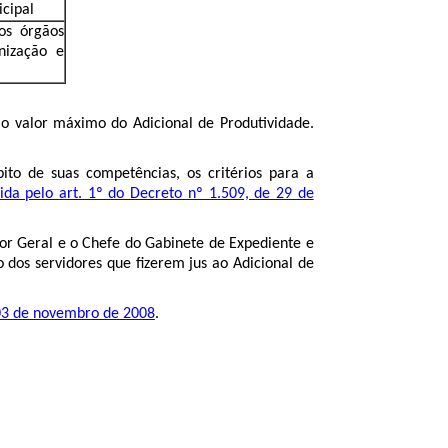
cipal
os órgãos
nização e
 o valor máximo do Adicional de Produtividade.
to de suas competências, os critérios para a
ida pelo art. 1º do Decreto nº 1.509, de 29 de
or Geral e o Chefe do Gabinete de Expediente e
dos servidores que fizerem jus ao Adicional de
03 de novembro de 2008
.