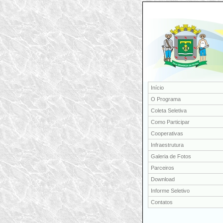
Início
O Programa
Coleta Seletiva
Como Participar
Cooperativas
Infraestrutura
Galeria de Fotos
Parceiros
Download
Informe Seletivo
Contatos