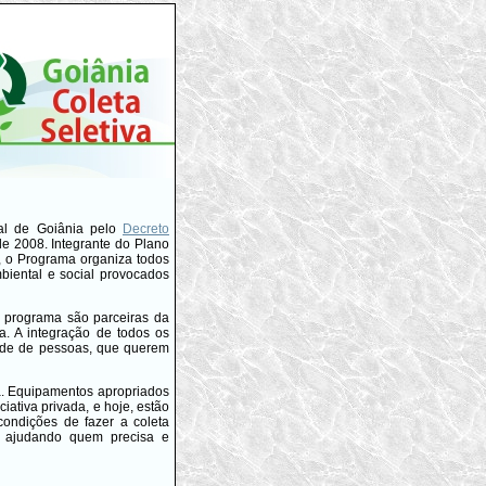
tal de Goiânia pelo
Decreto
de 2008. Integrante do Plano
, o Programa organiza todos
iental e social provocados
o programa são parceiras da
va. A integração de todos os
rede de pessoas, que querem
a. Equipamentos apropriados
iativa privada, e hoje, estão
ondições de fazer a coleta
o, ajudando quem precisa e