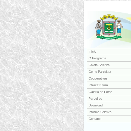
Início
O Programa
Coleta Seletiva
Como Participar
Cooperativas
Infraestrutura
Galeria de Fotos
Parceiros
Download
Informe Seletivo
Contatos