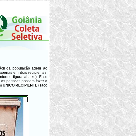
ácil da população aderir ao
apenas em dois recipientes,
nforme figura abaixo). Esse
as as pessoas possam fazer a
um
ÚNICO RECIPIENTE
(saco