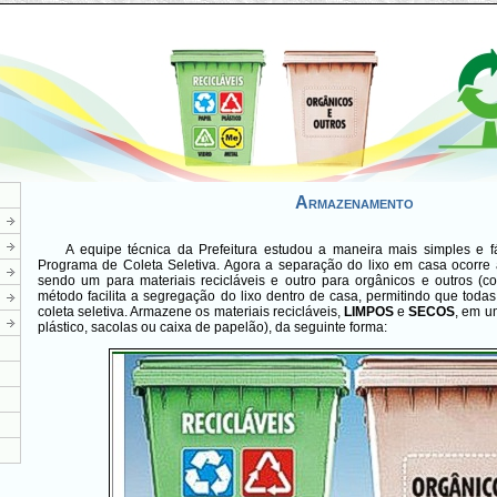
Armazenamento
A equipe técnica da Prefeitura estudou a maneira mais simples e f
Programa de Coleta Seletiva. Agora a separação do lixo em casa ocorre 
sendo um para materiais recicláveis e outro para orgânicos e outros (co
método facilita a segregação do lixo dentro de casa, permitindo que tod
coleta seletiva. Armazene os materiais recicláveis,
LIMPOS
e
SECOS
, em 
plástico, sacolas ou caixa de papelão), da seguinte forma: