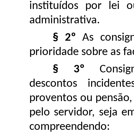
instituídos por lei 
administrativa.
§ 2º
As consign
prioridade sobre as fa
§ 3º
Consigna
descontos incident
proventos ou pensão,
pelo servidor, seja e
compreendendo: