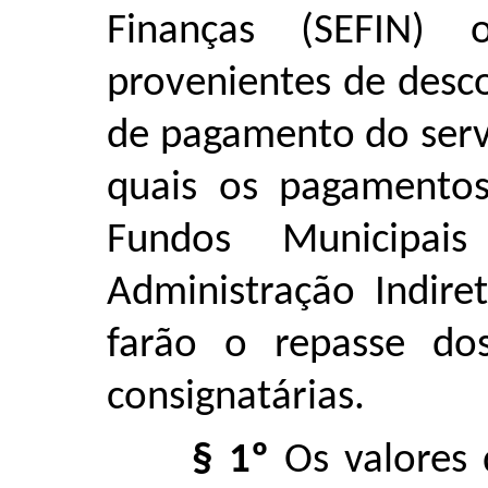
Finanças (SEFIN) 
provenientes de desc
de pagamento do servi
quais os pagamento
Fundos Municipai
Administração Indire
farão o repasse dos
consignatárias.
§ 1º
Os valores 