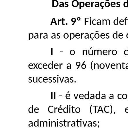
Das Operações d
Art. 9º
Ficam defi
para as operações de 
I
- o número de
exceder a 96 (noventa
sucessivas.
II
- é vedada a co
de Crédito (TAC), 
administrativas;