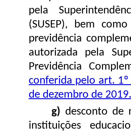
pela Superintendên
(SUSEP), bem como 
previdência compleme
autorizada pela Sup
Previdência Comple
conferida pelo art. 1
de dezembro de 2019.
g)
desconto de m
instituições educaci