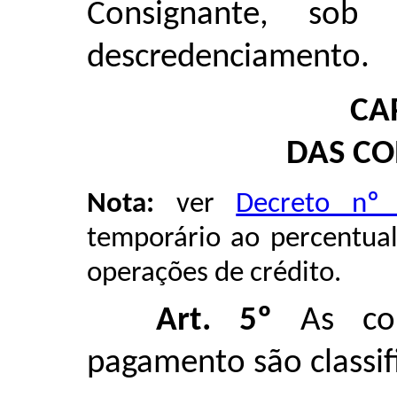
Consignante, sob
descredenciamento.
CAP
DAS C
Nota:
ver
Decreto nº
temporário ao percentua
operações de crédito.
Art. 5º
As con
pagamento são classif