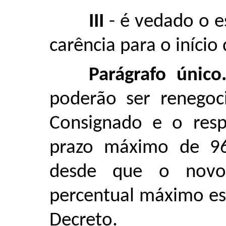
III
- é vedado o e
carência para o iníci
Parágrafo único
poderão ser renegoci
Consignado e o resp
prazo máximo de 96
desde que o novo
percentual máximo est
Decreto.