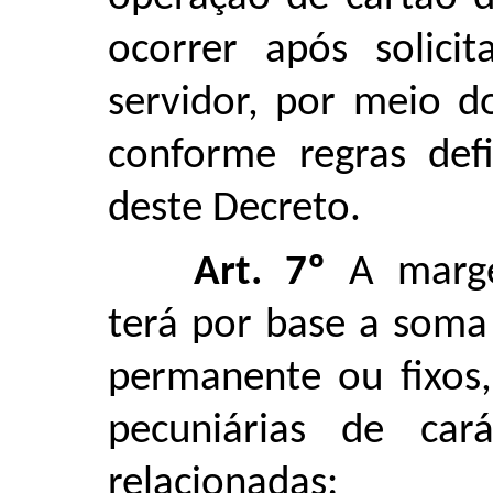
ocorrer após solici
servidor, por meio d
conforme regras def
deste Decreto.
Art. 7º
A margem
terá por base a soma
permanente ou fixos,
pecuniárias de cará
relacionadas: