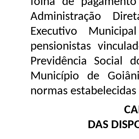
folha de pagamento 
Administração Dir
Executivo Municip
pensionistas vincul
Previdência Social d
Município de Goiân
normas estabelecidas 
CA
DAS DISP