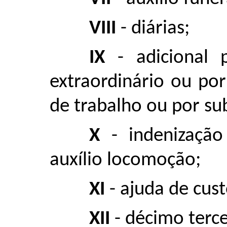
VIII
- diárias;
IX
- adicional p
extraordinário ou po
de trabalho ou por sub
X
- indenização
auxílio locomoção;
XI
- ajuda de cust
XII
- décimo terce