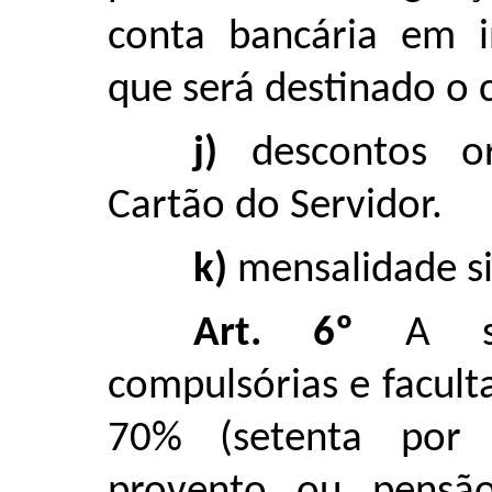
conta bancária em i
que será destinado o c
j)
descontos or
Cartão do Servidor.
k)
mensalidade si
Art. 6º
A som
compulsórias e facult
70% (setenta por 