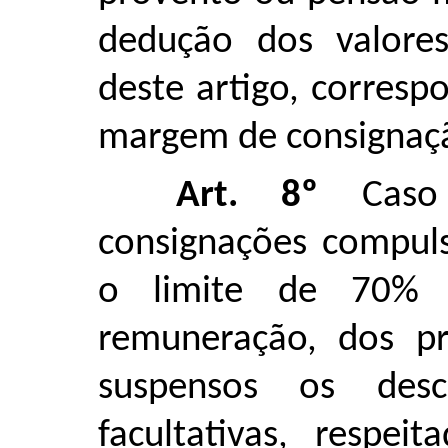
dedução dos valores
deste artigo, corresp
margem de consignação
Art. 8º
Caso 
consignações compuls
o limite de 70% 
remuneração, dos p
suspensos os desc
facultativas, respe