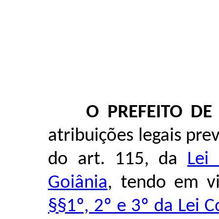
O PREFEITO DE
atribuições legais previ
do art. 115, da
Lei
Goiânia
, tendo em v
§§1º, 2º e 3º da Lei