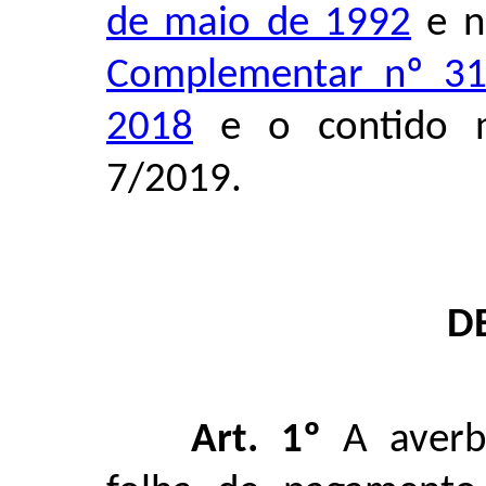
de maio de 1992
e 
Complementar nº 31
2018
e o contido n
7/2019.
D
Art. 1º
A averb