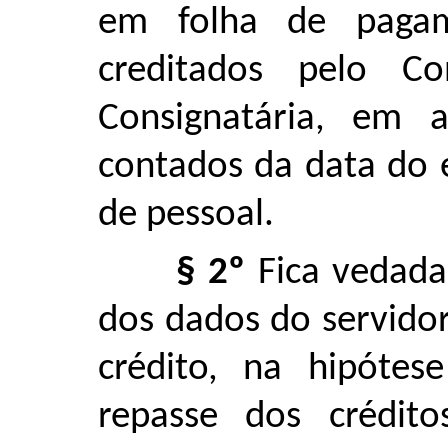
em folha de pagam
creditados pelo C
Consignatária, em a
contados da data do 
de pessoal.
§ 2º
Fica vedada 
dos dados do servido
crédito, na hipótes
repasse dos crédito