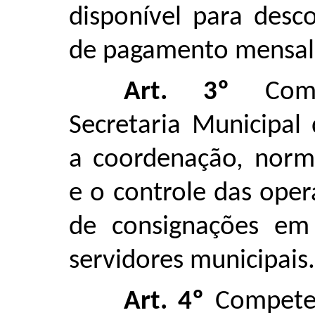
disponível para desc
de pagamento mensal
Art. 3º
Compe
Secretaria Municipal
a coordenação, norm
e o controle das oper
de consignações em
servidores municipais.
Art. 4º
Compete 