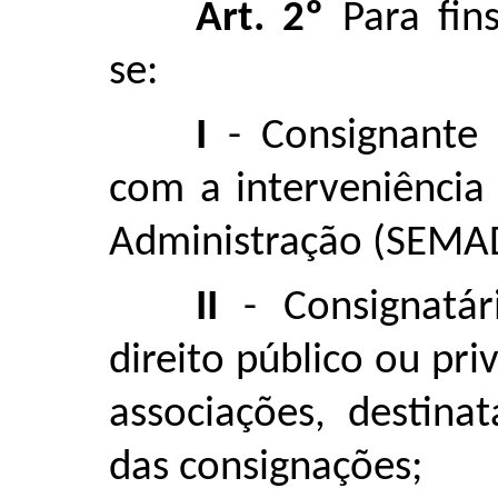
Art. 2º
Para fins
se:
I
- Consignante 
com a interveniência
Administração (SEMA
II
- Consignatár
direito público ou pri
associações, destina
das consignações;