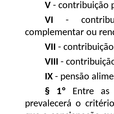
V
- contribuição 
VI
- contribui
complementar ou ren
VII
- contribuição
VIII
- contribuiçã
IX
- pensão alime
§ 1º
Entre as c
prevalecerá o critér