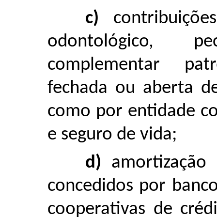
c)
contribuiçõe
odontológico, p
complementar pat
fechada ou aberta de
como por entidade co
e seguro de vida;
d)
amortização 
concedidos por bancos
cooperativas de créd