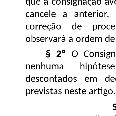
que a consignação av
cancele a anterior,
correção de proce
observará a ordem de 
§ 2º
O Consign
nenhuma hipótes
descontados em dec
previstas neste artigo.