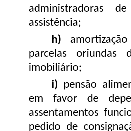
administradoras d
assistência;
h)
amortização
parcelas oriundas 
imobiliário;
i)
pensão aliment
em favor de depe
assentamentos funcio
pedido de consignaçã