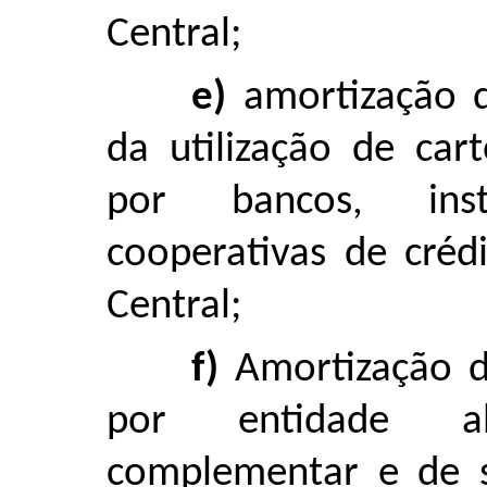
Central;
e)
amortização d
da utilização de car
por bancos, inst
cooperativas de créd
Central;
f)
Amortização d
por entidade ab
complementar e de s