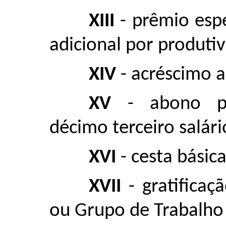
XIII
- prêmio espe
adicional por produti
XIV
- acréscimo a
XV
- abono per
décimo terceiro salári
XVI
- cesta básica
XVII
- gratifica
ou Grupo de Trabalho 