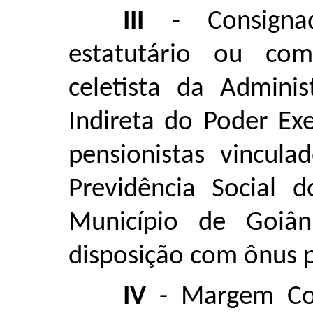
III
- Consignad
estatutário ou co
celetista da Adminis
Indireta do Poder Ex
pensionistas vincul
Previdência Social d
Município de Goiâ
disposição com ônus p
IV
- Margem Con