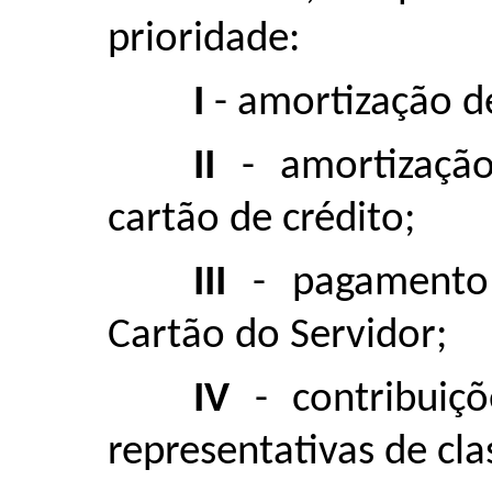
prioridade:
I
- amortização d
II
- amortização
cartão de crédito;
III
- pagamento 
Cartão do Servidor;
IV
- contribuiçõ
representativas de cla