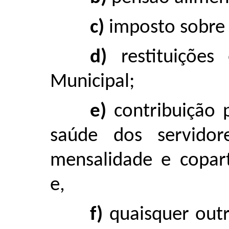
c)
imposto sobre 
d)
restituições 
Municipal;
e)
contribuição p
saúde dos servidore
mensalidade e copart
e,
f)
quaisquer outr