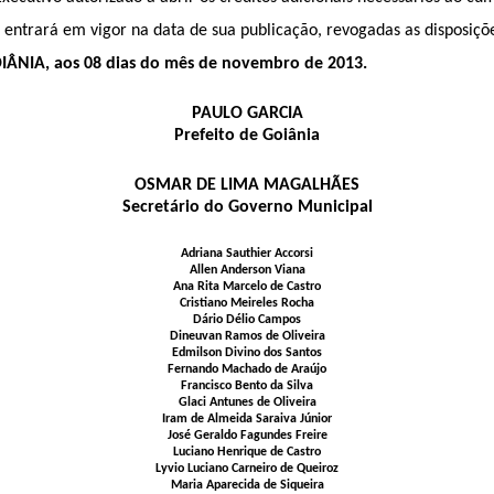
entrará em vigor na data de sua publicação, revogadas as disposiçõ
ÂNIA, aos 08 dias do mês de novembro de 2013.
PAULO GARCIA
Prefeito de Goiânia
OSMAR DE LIMA MAGALHÃES
Secretário do Governo Municipal
Adriana Sauthier Accorsi
Allen Anderson Viana
Ana Rita Marcelo de Castro
Cristiano Meireles Rocha
Dário Délio Campos
Dineuvan Ramos de Oliveira
Edmilson Divino dos Santos
Fernando Machado de Araújo
Francisco Bento da Silva
Glaci Antunes de Oliveira
Iram de Almeida Saraiva Júnior
José Geraldo Fagundes Freire
Luciano Henrique de Castro
Lyvio Luciano Carneiro de Queiroz
Maria Aparecida de Siqueira