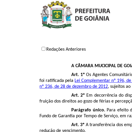
Redações Anteriores
A CÂMARA MUCICIPAL DE GOI
Art. 1º
Os Agentes Comunitário
foi ratificada pela
Lei Complementar nº 196, de 
nº 236, de 28 de dezembro de 2012
, sujeitos a
Art. 2º
Em decorrência do dispo
fruição dos direitos ao gozo de férias e percep
Parágrafo único.
Para efeito d
Fundo de Garantia por Tempo de Serviço, em raz
Art. 3º
A transferência dos emp
redução de vencimento.