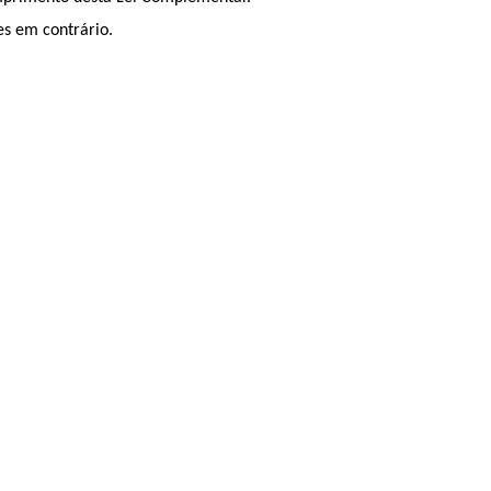
es em contrário.