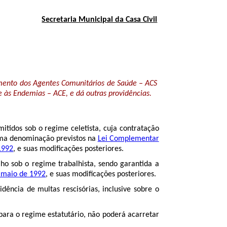
Secretaria Municipal da Casa Civil
mento dos Agentes Comunitários de Saúde – ACS
 às Endemias – ACE, e dá outras providências.
idos sob o regime celetista, cuja contratação
sma denominação previstos na
Lei Complementar
1992
, e suas modificações posteriores.
lho sob o regime trabalhista, sendo garantida a
 maio de 1992
, e suas modificações posteriores.
idência de multas rescisórias, inclusive sobre o
para o regime estatutário, não poderá acarretar