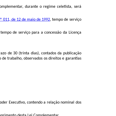
omplementar, durante o regime celetista, será
nº 011, de 12 de maio de 1992
, tempo de serviço
 tempo de serviço para a concessão da Licença
zo de 30 (trinta dias), contados da publicação
 de trabalho, observados os direitos e garantias
oder Executivo, contendo a relação nominal dos
cumprimento desta Lei Complementar.