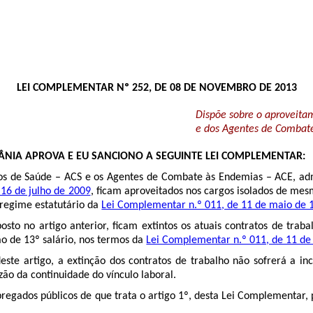
LEI COMPLEMENTAR Nº 252, DE 08 DE NOVEMBRO DE 2013
Dispõe sobre o aproveita
e dos Agentes de Combate
ÂNIA APROVA E EU SANCIONO A SEGUINTE LEI COMPLEMENTAR:
s de Saúde – ACS e os Agentes de Combate às Endemias – ACE, admit
16 de julho de 2009
, ficam aproveitados nos cargos isolados de me
o regime estatutário da
Lei Complementar n.º 011, de 11 de maio de 
sto no artigo anterior, ficam extintos os atuais contratos de traba
ção de 13º salário, nos termos da
Lei Complementar n.º 011, de 11 de
este artigo, a extinção dos contratos de trabalho não sofrerá a inc
ão da continuidade do vínculo laboral.
regados públicos de que trata o artigo 1º, desta Lei Complementar, 