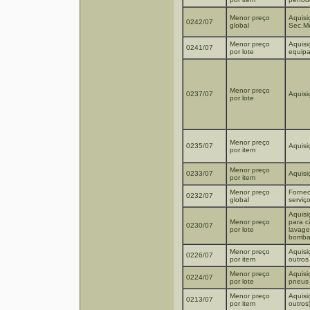
Menor preço
Aquisi
0242/07
global
Sec.M
Menor preço
Aquisi
0241/07
por lote
equipa
Menor preço
0237/07
Aquisi
por lote
Menor preço
0235/07
Aquisi
por item
Menor preço
0233/07
Aquisi
por item
Menor preço
Fornec
0232/07
global
serviç
Aquisi
Menor preço
para c
0230/07
por lote
lavage
bombas
Menor preço
Aquisi
0226/07
por item
outros
Menor preço
Aquisi
0224/07
por lote
pneus 
Menor preço
Aquisi
0213/07
por item
outros