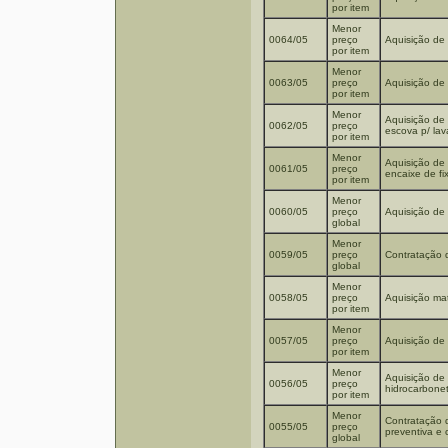
por item
Menor
0064/05
preço
Aquisição de 
por item
Menor
0063/05
preço
Aquisição de 
por item
Menor
Aquisição de 
0062/05
preço
escova p/ lav
por item
Menor
Aquisição de 
0061/05
preço
encaixe de fi
por item
Menor
0060/05
preço
Aquisição de 
global
Menor
0059/05
preço
Contratação 
global
Menor
0058/05
preço
Aquisição mat
por item
Menor
0057/05
preço
Aquisição de 
por item
Menor
Aquisição de 
0056/05
preço
hidrocarbonet
por item
Menor
Contratação 
0055/05
preço
preventiva e
global