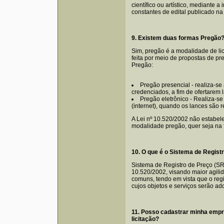
científico ou artístico, mediante 
constantes de edital publicado na
9. Existem duas formas Pregão
Sim, pregão é a modalidade de li
feita por meio de propostas de pr
Pregão:
Pregão presencial - realiza-se
credenciados, a fim de ofertarem 
Pregão eletrônico - Realiza-se
(internet), quando os lances são r
A Lei nº 10.520/2002 não estabelec
modalidade pregão, quer seja na f
10. O que é o Sistema de Regist
Sistema de Registro de Preço (SRP
10.520/2002, visando maior agili
comuns, tendo em vista que o reg
cujos objetos e serviços serão a
11. Posso cadastrar minha empre
licitação?