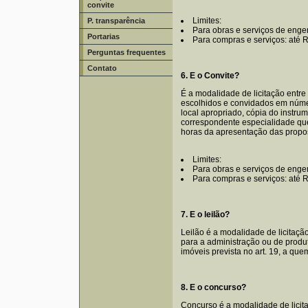
convite
Limites:
P. transparência
Para obras e serviços de enge
Portarias
Para compras e serviços: até R
Perguntas frequentes
Contato
6. E o Convite?
É a modalidade de licitação entre
escolhidos e convidados em número
local apropriado, cópia do instr
correspondente especialidade que
horas da apresentação das propo
Limites:
Para obras e serviços de engen
Para compras e serviços: até R$
7. E o leilão?
Leilão é a modalidade de licitaçã
para a administração ou de produ
imóveis prevista no art. 19, a que
8. E o concurso?
Concurso é a modalidade de licita