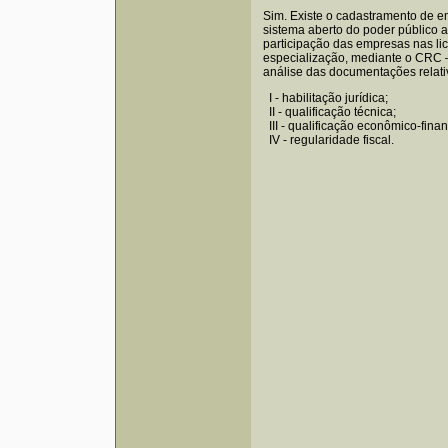
Sim. Existe o cadastramento de 
sistema aberto do poder público a 
participação das empresas nas lic
especialização, mediante o CRC –
análise das documentações relati
I - habilitação jurídica;
II - qualificação técnica;
III - qualificação econômico-finan
IV - regularidade fiscal.