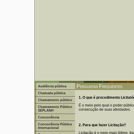
Perguntas Frequentes
Audiência pública
Chamada pública
1. O que é procedimento Licitató
Chamamento público
É o meio pelo qual o poder públi
Chamamento Público
consecução de suas atividades.
SEPLANH
Concorrência
Concorrência Pública
2. Para que fazer Licitação?
Internacional
Licitação é o meio mais lídimo, tra