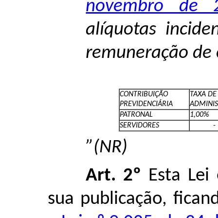
novembro de 
alíquotas incide
remuneração de c
CONTRIBUIÇÃO
TAXA DE
PREVIDENCIÁRIA
ADMINI
PATRONAL
1,00%
SERVIDORES
-
”(NR)
Art. 2º
Esta Lei 
sua publicação, fica