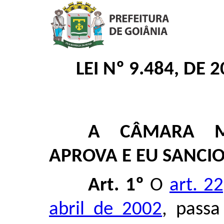
LEI Nº 9.484, DE
A CÂMARA MU
APROVA E EU SANCIO
Art. 1º
O
art. 2
abril de 2002
, passa