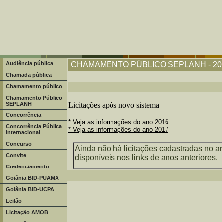
Audiência pública
CHAMAMENTO PÚBLICO SEPLANH - 20
Chamada pública
Chamamento público
Chamamento Público
SEPLANH
Licitações após novo sistema
Concorrência
* Veja as informações do ano 2016
Concorrência Pública
* Veja as informações do ano 2017
Internacional
Concurso
Ainda não há licitações cadastradas no a
Convite
disponíveis nos links de anos anteriores.
Credenciamento
Goiânia BID-PUAMA
Goiânia BID-UCPA
Leilão
Licitação AMOB