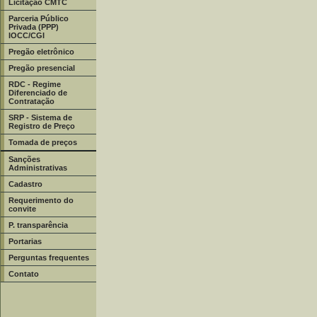
Licitação CMTC
Parceria Público
Privada (PPP)
IOCC/CGI
Pregão eletrônico
Pregão presencial
RDC - Regime
Diferenciado de
Contratação
SRP - Sistema de
Registro de Preço
Tomada de preços
Sanções
Administrativas
Cadastro
Requerimento do
convite
P. transparência
Portarias
Perguntas frequentes
Contato