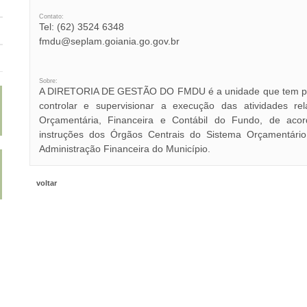
Contato:
Tel: (62) 3524 6348
fmdu@seplam.goiania.go.gov.br
Sobre:
A DIRETORIA DE GESTÃO DO FMDU é a unidade que tem por 
controlar e supervisionar a execução das atividades rel
Orçamentária, Financeira e Contábil do Fundo, de ac
instruções dos Órgãos Centrais do Sistema Orçamentário
Administração Financeira do Município.
voltar