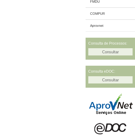
FMDU
COMPUR
Aprovnet
Consulta de Processos:
Consulta eDOC: