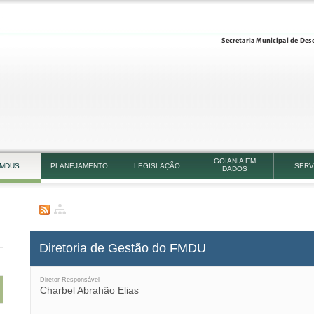
GOIANIA EM
EMDUS
PLANEJAMENTO
LEGISLAÇÃO
SERV
DADOS
a
Diretoria de Gestão do FMDU
Diretor Responsável
Charbel Abrahão Elias