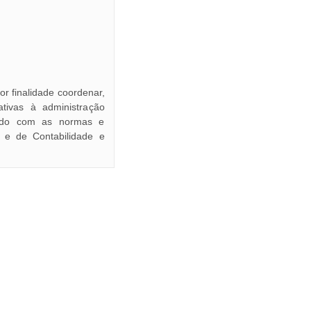
finalidade coordenar,
ativas à administração
ordo com as normas e
 e de Contabilidade e