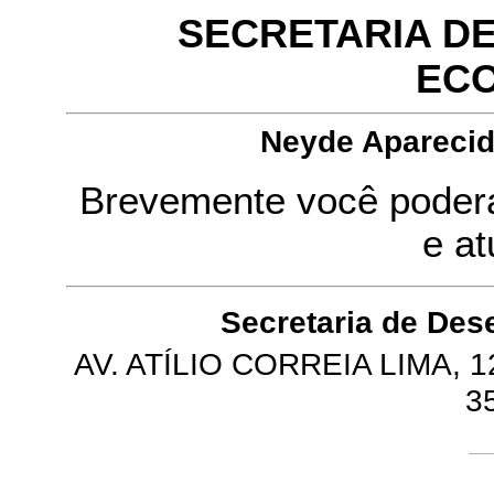
SECRETARIA D
EC
Neyde Aparecida
Brevemente você poderá
e at
Secretaria de De
AV. ATÍLIO CORREIA LIMA, 1
3