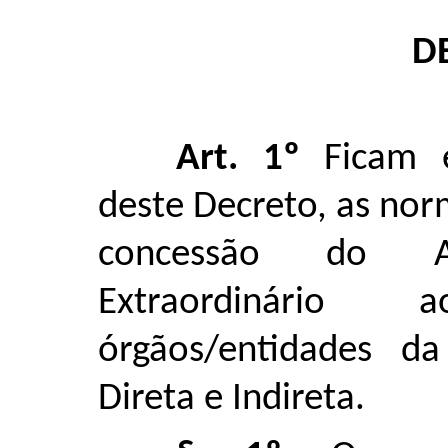
D
Art. 1º
Ficam e
deste Decreto, as no
concessão do Ad
Extraordinário
órgãos/entidades da
Direta e Indireta.