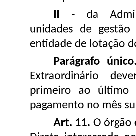
II
- da Adminis
unidades de gestão 
entidade de lotação do
Parágrafo único
Extraordinário dev
primeiro ao últim
pagamento no mês su
Art. 11.
O órgão 