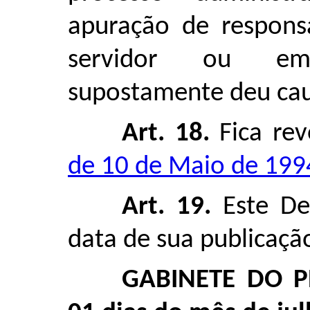
apuração de responsa
servidor ou em
supostamente deu caus
Art. 18.
Fica re
de 10 de Maio de 199
Art. 19.
Este De
data de sua publicaçã
GABINETE DO P