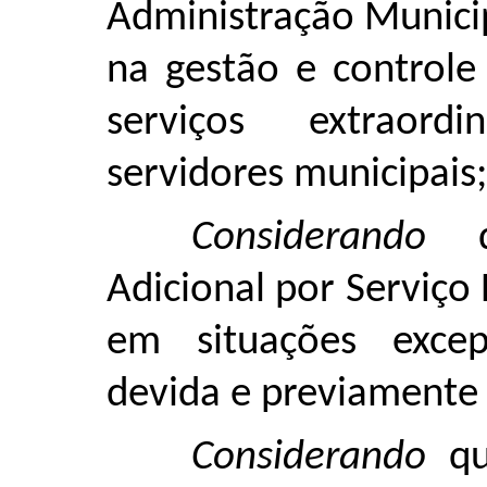
Administração Municip
na gestão e controle
serviços extraord
servidores municipais;
Considerando
qu
Adicional por Serviço
em situações excep
devida e previamente j
Considerando
qu