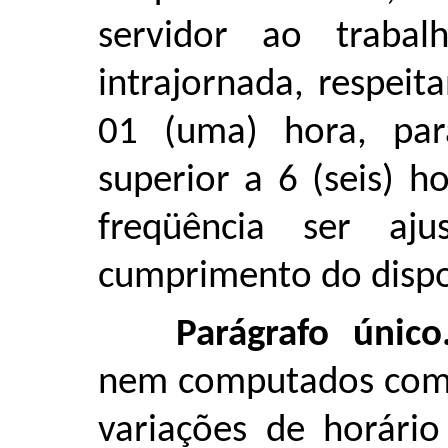
servidor ao trabal
intrajornada, respei
01 (uma) hora, par
superior a 6 (seis) h
freqüência ser aj
cumprimento do dispos
Parágrafo único
nem computados como 
variações de horário