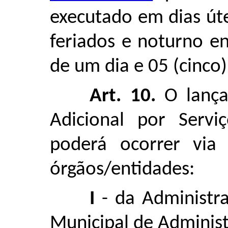
executado em dias út
feriados e noturno en
de um dia e 05 (cinco)
Art. 10.
O lança
Adicional por Servi
poderá ocorrer via
órgãos/entidades:
I
- da Administra
Municipal de Adminis