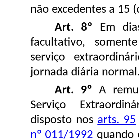
não excedentes a 15 (
Art. 8º
Em dias
facultativo, somen
serviço extraordiná
jornada diária normal
Art. 9º
A remun
Serviço Extraordi
disposto nos
arts. 95
nº 011/1992
quando o