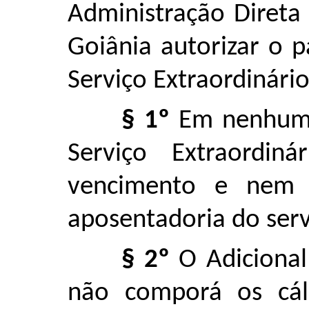
Administração Direta
Goiânia autorizar o 
Serviço Extraordinári
§ 1º
Em nenhuma 
Serviço Extraordin
vencimento e nem 
aposentadoria do serv
§ 2º
O Adicional 
não comporá os cál