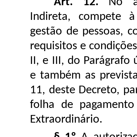
Art. 12.
No âm
Indireta, compete 
gestão de pessoas, c
requisitos e condições
II, e III, do Parágraf
e também as previstas
11, deste Decreto, p
folha de pagamento 
Extraordinário.