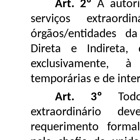
Art. 2º
A autori
serviços extraor
órgãos/entidades da
Direta e Indireta,
exclusivamente, à 
temporárias e de inter
Art. 3º
Todo 
extraordinário d
requerimento formal