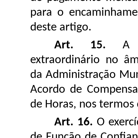
para o encaminhame
deste artigo.
Art. 15.
A ex
extraordinário no âm
da Administração Mun
Acordo de Compensa
de Horas, nos termos 
Art. 16.
O exercí
de Função de Confia