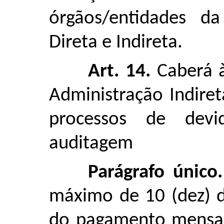
órgãos/entidades da
Direta e Indireta.
Art. 14.
Caberá à
Administração Indir
processos de devi
auditagem
Parágrafo único.
máximo de 10 (dez) d
do pagamento mensal 