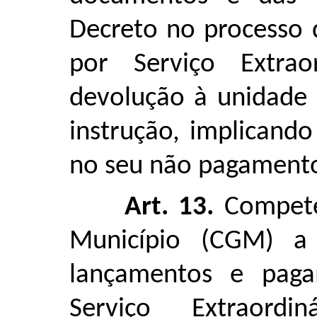
Decreto no processo 
por Serviço Extrao
devolução à unidade 
instrução, implicand
no seu não pagament
Art. 13.
Compete 
Município (CGM) a
lançamentos e paga
Serviço Extraord