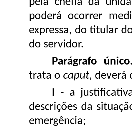
pela chefia da unid
poderá ocorrer medi
expressa, do titular 
do servidor.
Parágrafo único
trata o
caput
, deverá 
I
- a justificat
descrições da situaç
emergência;