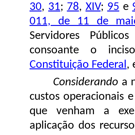
30
,
31
;
78
,
XIV
;
95
e
011, de 11 de mai
Servidores Públicos
consoante o inci
Constituição Federal
, 
Considerando
a n
custos operacionais 
que venham a exer
aplicação dos recurso