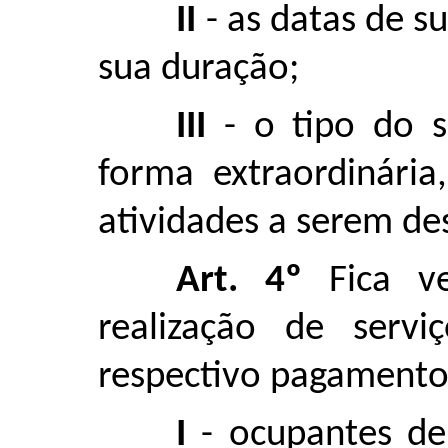
II
- as datas de su
sua duração;
III
- o tipo do s
forma extraordinária
atividades a serem de
Art. 4º
Fica ve
realização de servi
respectivo pagamento 
I
- ocupantes de