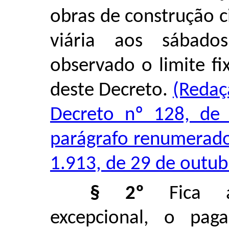
obras de construção 
viária aos sábado
observado o limite fix
deste Decreto.
(Redaç
Decreto nº 128, de
parágrafo renumerado
1.913, de 29 de outub
§ 2º
Fica au
excepcional, o pag