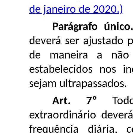
de janeiro de 2020.)
Parágrafo único
deverá ser ajustado 
de maneira a não 
estabelecidos nos in
sejam ultrapassados.
Art. 7º
Todo 
extraordinário dever
frequência diária,