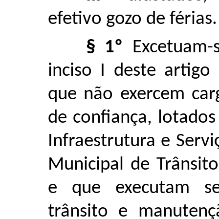
efetivo gozo de férias.
§ 1º
Excetuam-s
inciso I deste artigo
que não exercem car
de confiança, lotados
Infraestrutura e Servi
Municipal de Trânsit
e que executam ser
trânsito e manutenç