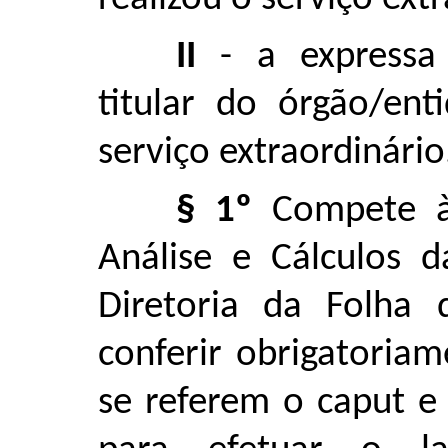
II
- a expressa 
titular do órgão/en
serviço extraordinário
§ 1º
Compete à 
Análise e Cálculos 
Diretoria da Folh
conferir obrigatoria
se referem o caput e o