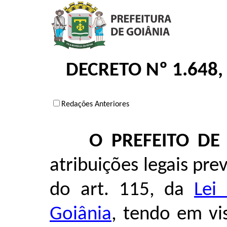
DECRETO Nº 1.648,
Redações Anteriores
O PREFEITO DE
atribuições legais previ
do art. 115, da
Lei
Goiânia
, tendo em vi