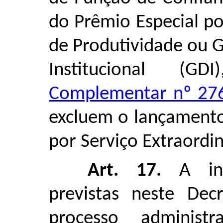
do Prêmio Especial po
de Produtividade ou 
Institucional (
Complementar nº 276
excluem o lançamento
por Serviço Extraordin
Art. 17.
A ino
previstas neste Dec
processo administr