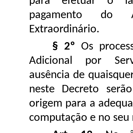
para efetuar o l
pagamento do Ad
Extraordinário.
§ 2º
Os proces
Adicional por Ser
ausência de quaisque
neste Decreto serã
origem para a adequa
computação e no seu