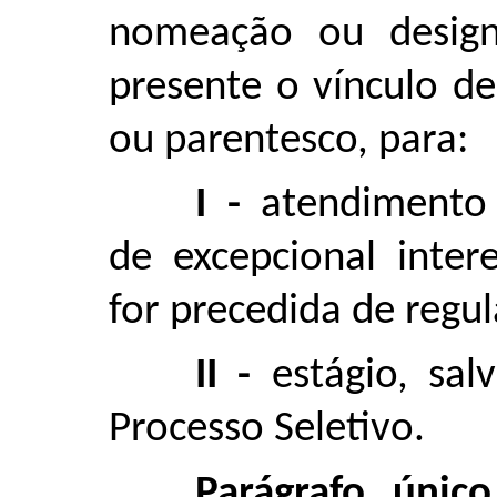
nomeação ou design
presente o vínculo d
ou parentesco, para:
I -
atendimento 
de excepcional inter
for precedida de regul
II -
estágio, sal
Processo Seletivo.
Parágrafo único