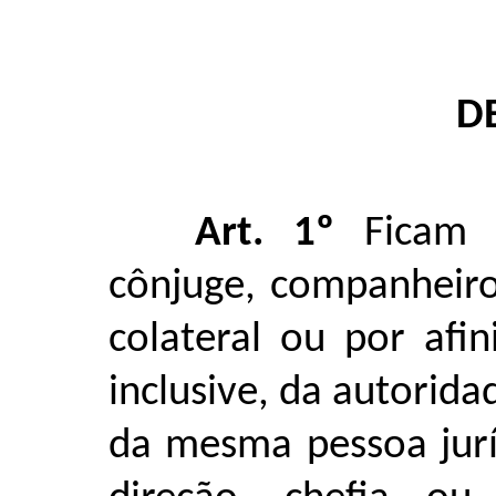
D
Art. 1º
Ficam 
cônjuge, companheiro
colateral ou por afin
inclusive, da autorid
da mesma pessoa jurí