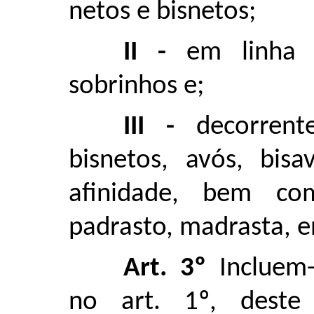
netos e bisnetos;
II -
em linha co
sobrinhos e;
III -
decorrente
bisnetos, avós, bisa
afinidade, bem co
padrasto, madrasta, 
Art. 3º
Incluem-
no art. 1º, deste 