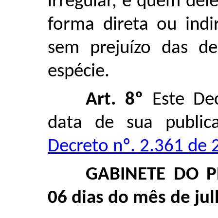
irregular, e quem del
forma direta ou indi
sem prejuízo das de
espécie.
Art. 8º
Este Dec
data de sua public
Decreto nº. 2.361 de 
GABINETE DO P
06 dias do mês de ju