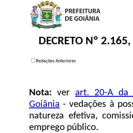
DECRETO Nº 2.165,
Redações Anteriores
Nota:
ver
art. 20-A da
Goiânia
- vedações à pos
natureza efetiva, comiss
emprego público.