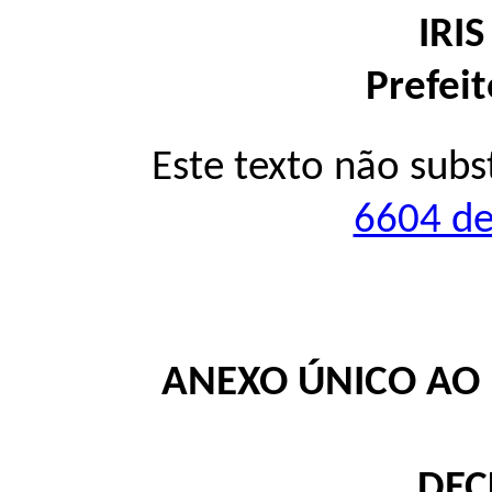
IRI
Prefei
Este texto não subs
6604 de
ANEXO ÚNICO AO 
DEC