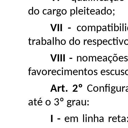
do cargo pleiteado;
VII -
compatibil
trabalho do respecti
VIII -
nomeações/
favorecimentos escus
Art. 2º
Configura
até o 3º grau:
I -
em linha reta: 