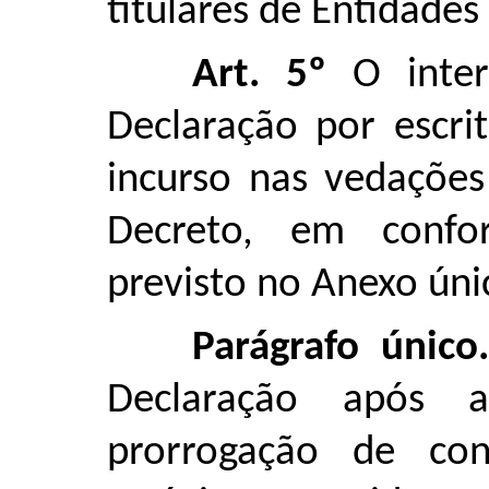
titulares de Entidades
Art. 5º
O inter
Declaração por escri
incurso nas vedações
Decreto, em conf
previsto no Anexo úni
Parágrafo único.
Declaração após 
prorrogação de co