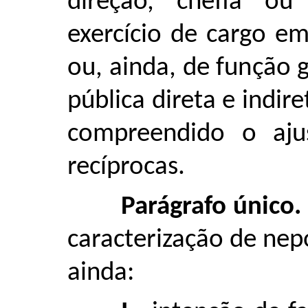
direção, chefia ou
exercício de cargo e
ou, ainda, de função 
pública direta e indir
compreendido o aju
recíprocas.
Parágrafo único.
caracterização de nep
ainda: