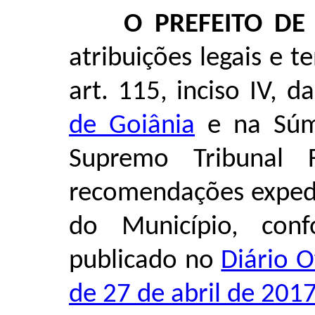
O PREFEITO DE
atribuições legais e 
art. 115, inciso IV, d
de Goiânia
e na Súmu
Supremo Tribunal
recomendações expedi
do Município, con
publicado no
Diário O
de 27 de abril de 201