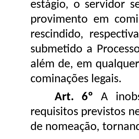
estágio, o servidor 
provimento em comis
rescindido, respectiv
submetido a Processo 
além de, em qualquer 
cominações legais.
Art. 6º
A inobs
requisitos previstos 
de nomeação, tornando