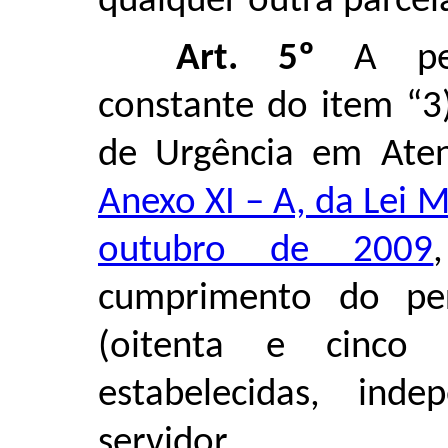
qualquer outra parcel
Art. 5º
A perc
constante do item “3)
de Urgência em Aten
Anexo XI – A, da Lei M
outubro de 2009
cumprimento do pe
(oitenta e cinco
estabelecidas, in
servidor.