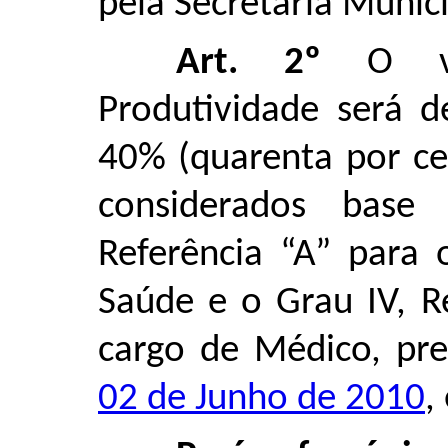
pela Secretaria Munic
Art. 2º
O val
Produtividade será d
40% (quarenta por ce
considerados base
Referência “A” para 
Saúde e o Grau IV, R
cargo de Médico, pr
02 de Junho de 2010
,