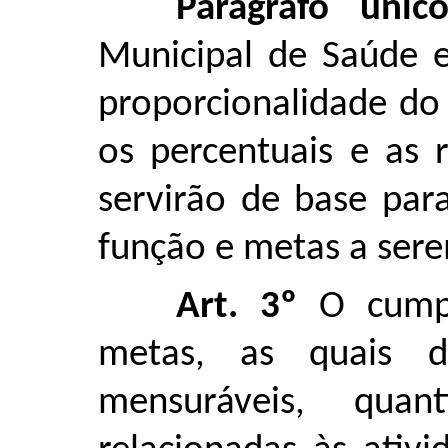
Parágrafo único
Municipal de Saúde e
proporcionalidade do 
os percentuais e as 
servirão de base par
função e metas a ser
Art. 3º
O cumpr
metas, as quais d
mensuráveis, quant