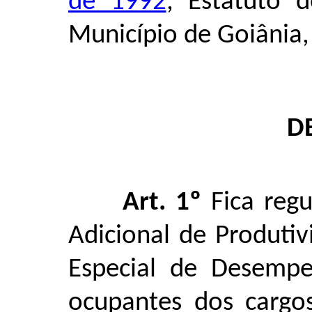
de 1992
, Estatuto d
Município de Goiânia,
D
Art. 1º
Fica reg
Adicional de Produtiv
Especial de Desempe
ocupantes dos cargo