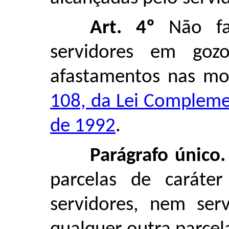
Art. 4º
Não far
servidores em gozo
afastamentos nas mo
108, da Lei Compleme
de 1992
.
Parágrafo único.
parcelas de caráte
servidores, nem ser