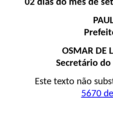
02 dias do mês de se
PAU
Prefei
OSMAR DE 
Secretário do
Este texto não subs
5670 de