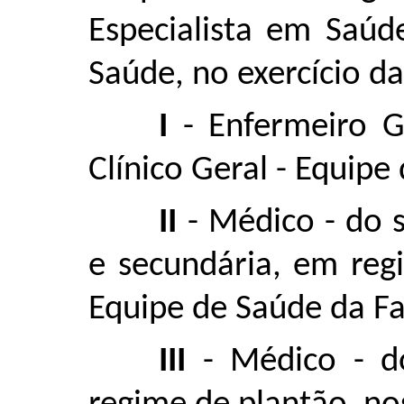
Especialista em Saúd
Saúde, no exercício da
I
- Enfermeiro Ge
Clínico Geral - Equipe
II
- Médico - do s
e secundária, em reg
Equipe de Saúde da Fa
III
- Médico - do