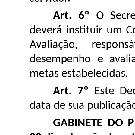
Art. 6º
O Secret
deverá instituir um 
Avaliação, respon
desempenho e avali
metas estabelecidas.
Art. 7º
Este Dec
data de sua publicaçã
GABINETE DO P