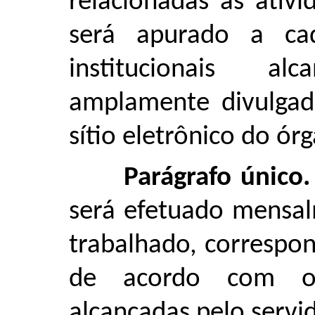
relacionadas às ativ
será apurado a ca
institucionais a
amplamente divulgad
sítio eletrônico do ór
Parágrafo único.
será efetuado mensal
trabalhado, correspon
de acordo com o 
alcançadas pelo servid