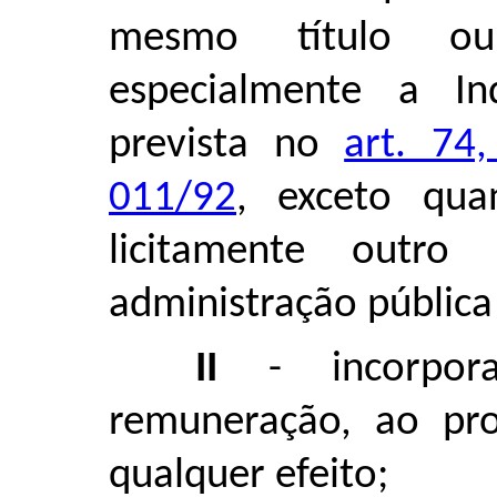
mesmo título ou 
especialmente a In
prevista no
art. 74
011/92
, exceto qua
licitamente outr
administração pública
II
- incorpora
remuneração, ao pr
qualquer efeito;