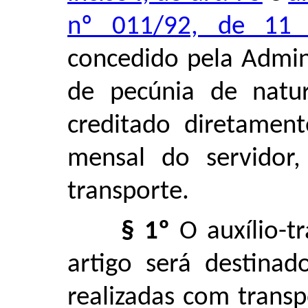
nº 011/92, de 11
concedido pela Admin
de pecúnia de nature
creditado diretamen
mensal do servidor,
transporte.
§ 1º
O auxílio-tr
artigo será destinad
realizadas com transp