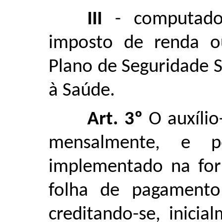
III
- computado
imposto de renda o
Plano de Seguridade S
à Saúde.
Art. 3º
O auxílio
mensalmente, e p
implementado na form
folha de pagament
creditando-se, inicia