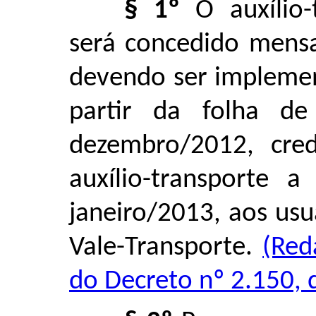
§ 1º
O auxílio-
será concedido mensa
devendo ser implemen
partir da folha 
dezembro/2012, credi
auxílio-transporte 
janeiro/2013, aos us
Vale-Transporte.
(Red
do Decreto nº 2.150, 