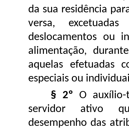
da sua residência para
versa, excetuadas
deslocamentos ou in
alimentação, durant
aquelas efetuadas 
especiais ou individuai
§ 2º
O auxílio-
servidor ativo q
desempenho das atrib