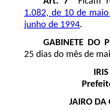
Art. 7º
Ficam r
1.082, de 10 de maio
junho de 1994
.
GABINETE DO P
25 dias do mês de ma
IRI
Prefei
JAIRO DA