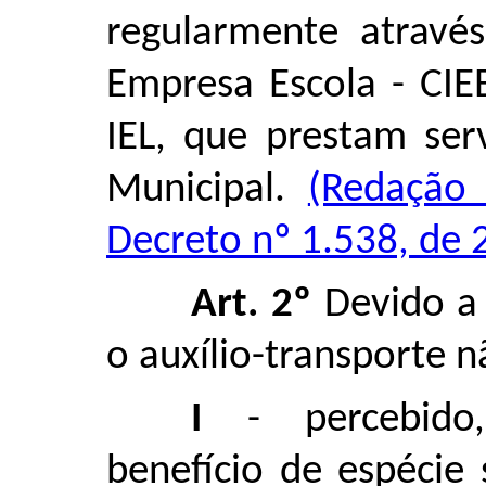
regularmente atravé
Empresa Escola - CIEE
IEL, que prestam ser
Municipal.
(Redação 
Decreto nº 1.538, de 
Art. 2º
Devido a 
o auxílio-transporte n
I
- percebido,
benefício de espécie