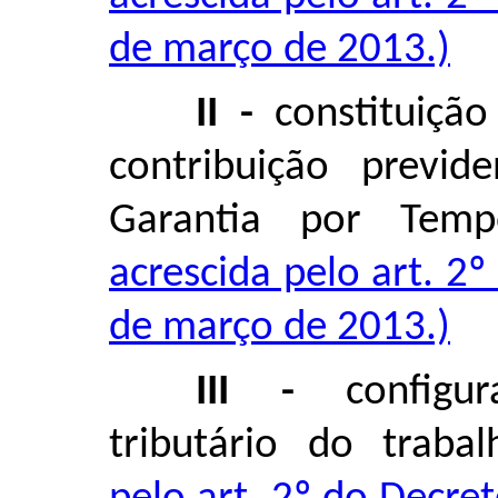
de março de 2013.)
II -
constituição
contribuição previ
Garantia por Tem
acrescida pelo art. 2
de março de 2013.)
III -
configur
tributário do traba