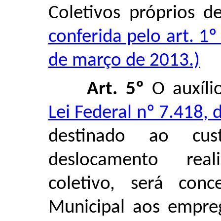
Coletivos próprios d
conferida pelo art. 1
de março de 2013.)
Art. 5º
O auxílio
Lei Federal nº 7.418,
destinado ao cus
deslocamento rea
coletivo, será conc
Municipal aos empre