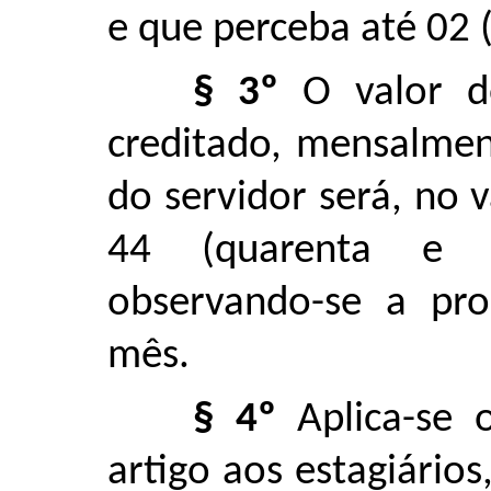
e que perceba até 02 (
§ 3º
O valor do
creditado, mensalmen
do servidor será, no 
44 (quarenta e qu
observando-se a pro
mês.
§ 4º
Aplica-se 
artigo aos estagiário