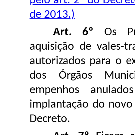
pelo art. 2º do Decre
de 2013.)
Art. 6º
Os Pro
aquisição de vales-t
autorizados para o e
dos Órgãos Munic
empenhos anulado
implantação do novo 
Decreto.