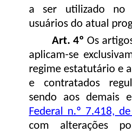
a ser utilizado no
usuários do atual pro
Art. 4º
Os artigos
aplicam-se exclusiva
regime estatutário e 
e contratados regu
sendo aos demais 
Federal n.º 7.418, 
com alterações po