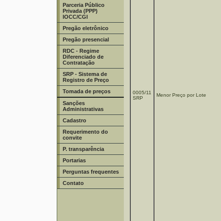
Parceria Público
Privada (PPP)
IOCC/CGI
Pregão eletrônico
Pregão presencial
RDC - Regime
Diferenciado de
Contratação
SRP - Sistema de
Registro de Preço
Tomada de preços
0005/11
Menor Preço por Lote
SRP
Sanções
Administrativas
Cadastro
Requerimento do
convite
P. transparência
Portarias
Perguntas frequentes
Contato