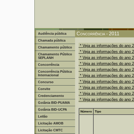
Concorrência - 2011
Audiência pública
Chamada pública
* Veja as informações do ano 
Chamamento público
* Veja as informações do ano 
Chamamento Público
* Veja as informações do ano 
SEPLANH
* Veja as informações do ano 
Concorrência
* Veja as informações do ano 
Concorrência Pública
Internacional
* Veja as informações do ano 
* Veja as informações do ano 
Concurso
* Veja as informações do ano 
Convite
* Veja as informações do ano 
Credenciamento
* Veja as informações do ano 
Goiânia BID-PUAMA
Goiânia BID-UCPA
Número
Tipo
Leilão
Licitação AMOB
Licitação CMTC