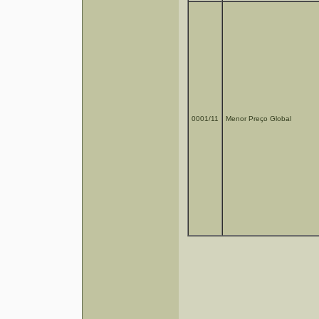
0001/11
Menor Preço Global