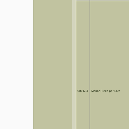
0004/11
Menor Preço por Lote