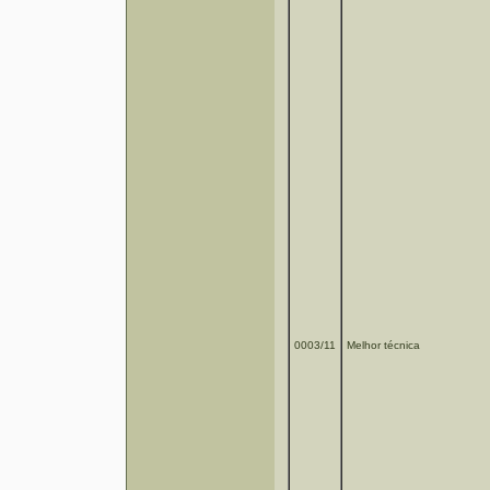
0003/11
Melhor técnica