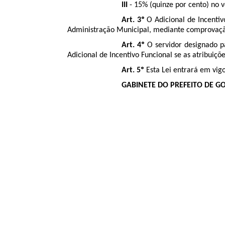
III
- 15% (quinze por cento) no 
Art. 3º
O Adicional de Incentiv
Administração Municipal, mediante comprovação 
Art. 4º
O servidor designado p
Adicional de Incentivo Funcional se as atribuiç
Art. 5º
Esta Lei entrará em vigo
GABINETE DO PREFEITO DE GOIÂ