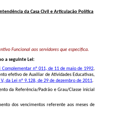
ntendência da Casa Civil e Articulação Política
ntivo Funcional aos servidores que especifica.
 a seguinte Lei:
 Lei Complementar nº 011, de 11 de maio de 1992
,
to efetivo de Auxiliar de Atividades Educativas,
 V, da Lei nº 9.128, de 29 de dezembro de 2011
.
ento da Referência/Padrão e Grau/Classe inicial
mento dos vencimentos referente aos meses de