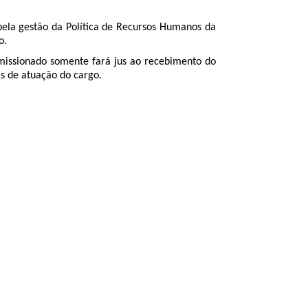
 pela gestão da Política de Recursos Humanos da
o.
missionado somente fará jus ao recebimento do
as de atuação do cargo.