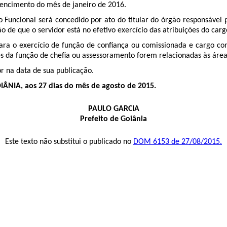
vencimento do mês de janeiro de 2016.
o Funcional será concedido por ato do titular do órgão responsável
de que o servidor está no efetivo exercício das atribuições do carg
ara o exercício de função de confiança ou comissionada e cargo co
ões da função de chefia ou assessoramento forem relacionadas às áre
r na data de sua publicação.
NIA, aos 27 dias do mês de agosto de 2015.
PAULO GARCIA
Prefeito de Goiânia
Este texto não substitui o publicado no
DOM 6153 de 27/08/2015.