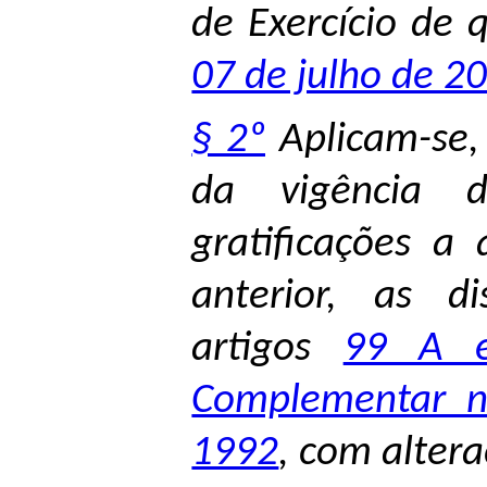
de Exercício de 
07 de julho de 2
§ 2º
Aplicam-se, 
da vigência d
gratificações a
anterior, as di
artigos
99 A 
Complementar n
1992
, com altera