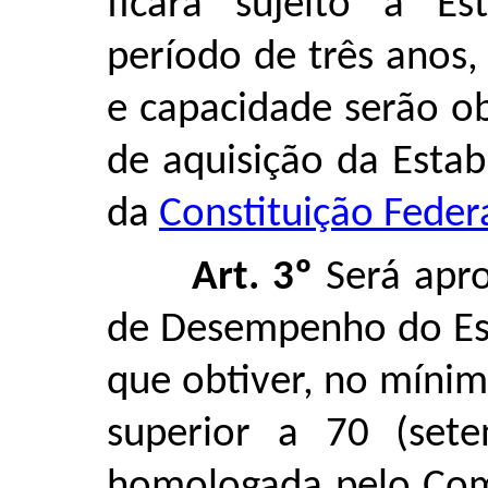
ficará sujeito a E
período de três anos,
e capacidade serão ob
de aquisição da Estabi
da
Constituição Feder
Art. 3º
Será apro
de Desempenho do Est
que obtiver, no mínim
superior a 70 (sete
homologada pelo Comi