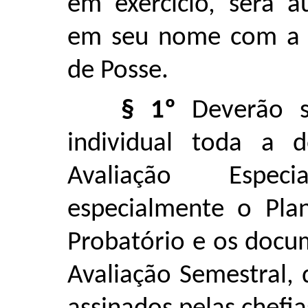
em exercício, será a
em seu nome com a c
de Posse.
§ 1º
Deverão s
individual toda a 
Avaliação Espe
especialmente o Pla
Probatório e os doc
Avaliação Semestral,