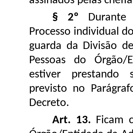
assinados pelas chefi
§ 2º
Durante 
Processo individual do
guarda da Divisão d
Pessoas do Órgão/E
estiver prestando 
previsto no Parágraf
Decreto.
Art. 13.
Ficam c