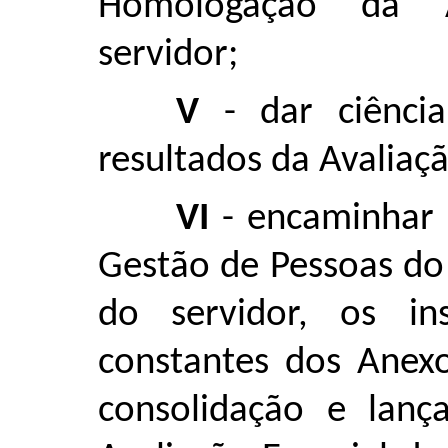
Homologação da A
servidor;
V
- dar ciência
resultados da Avalia
VI
- encaminhar 
Gestão de Pessoas do
do servidor, os in
constantes dos Anexo
consolidação e lanç