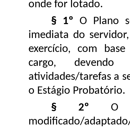
onde for lotado.
§ 1º
O Plano se
imediata do servidor
exercício, com base
cargo, devendo c
atividades/tarefas a 
o Estágio Probatório.
§ 2º
O Pl
modificado/adaptado/