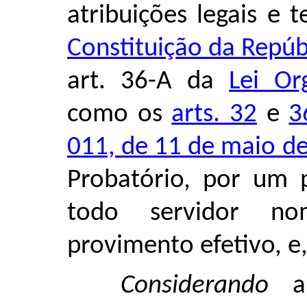
atribuições legais e 
Constituição da Repúbl
art. 36-A da
Lei Or
como os
arts. 32
e
3
011, de 11 de maio d
Probatório, por um p
todo servidor n
provimento efetivo, e
Considerando
a 