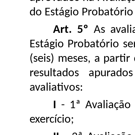
do Estágio Probatório 
Art. 5º
As avali
Estágio Probatório s
(seis) meses, a parti
resultados apurado
avaliativos:
I
- 1ª Avaliação 
exercício;