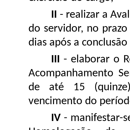
II
- realizar a Ava
do servidor, no praz
dias após a conclusão 
III
- elaborar o R
Acompanhamento Sem
de até 15 (quinz
vencimento do período
IV
- manifestar-s