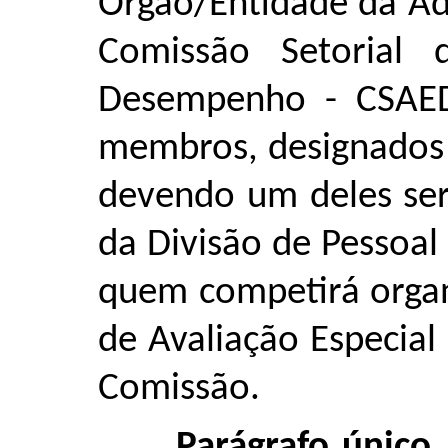
Órgão/Entidade da Ad
Comissão Setorial 
Desempenho - CSAED
membros, designados p
devendo um deles ser
da Divisão de Pessoal
quem competirá organi
de Avaliação Especia
Comissão.
Parágrafo único.