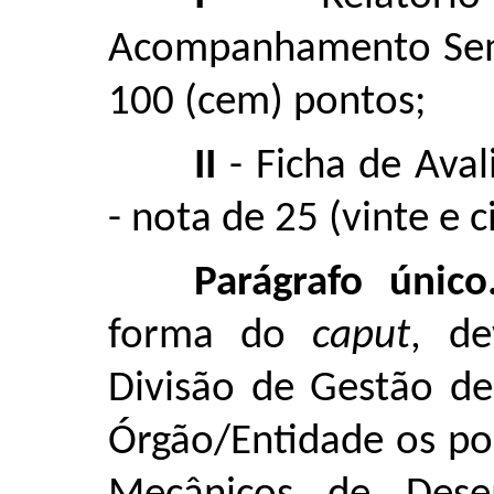
Acompanhamento Semes
100 (cem) pontos;
II
- Ficha de Aval
- nota de 25 (vinte e 
Parágrafo único
forma do
caput
, de
Divisão de Gestão de
Órgão/Entidade os po