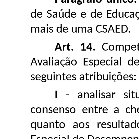
de Saúde e de Educa
mais de uma CSAED.
Art. 14.
Compete
Avaliação Especial 
seguintes atribuições:
I
- analisar si
consenso entre a che
quanto aos resultad