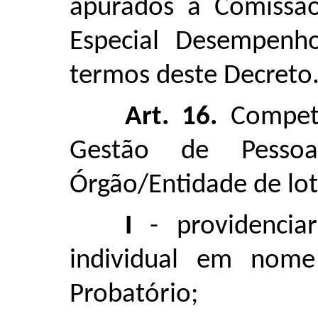
apurados à Comissão
Especial Desempenho
termos deste Decreto
Art. 16.
Compete
Gestão de Pesso
Órgão/Entidade de lot
I
- providencia
individual em nome
Probatório;