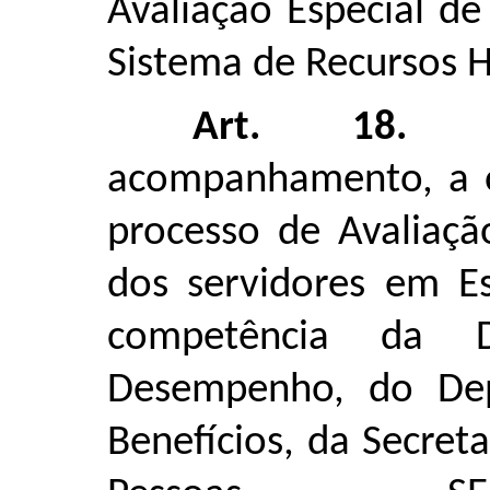
Avaliação Especial d
Sistema de Recursos 
Art. 18.
A 
acompanhamento, a o
processo de Avaliaç
dos servidores em Es
competência da 
Desempenho, do Dep
Benefícios, da Secret