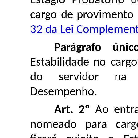
Estágio Probatório 
cargo de provimento 
32 da Lei Complemen
Parágrafo único
Estabilidade no carg
do servidor na A
Desempenho.
Art. 2º
Ao entra
nomeado para carg