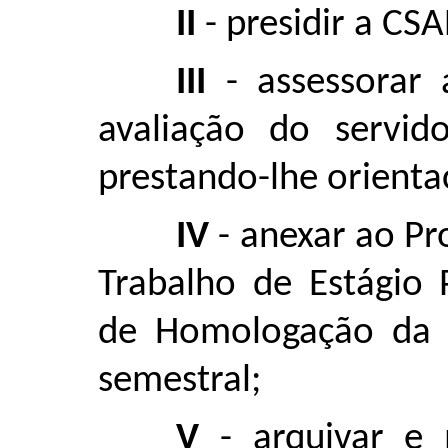
II
- presidir a CS
III
- assessorar 
avaliação do servid
prestando-lhe orienta
IV
- anexar ao Pr
Trabalho de Estágio
de Homologação da 
semestral;
V
- arquivar e 