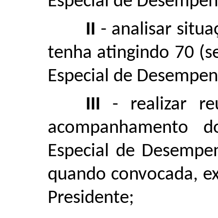
Especial de Desempen
II
- analisar situ
tenha atingindo 70 (s
Especial de Desempen
III
- realizar re
acompanhamento do
Especial de Desempe
quando convocada, ex
Presidente;