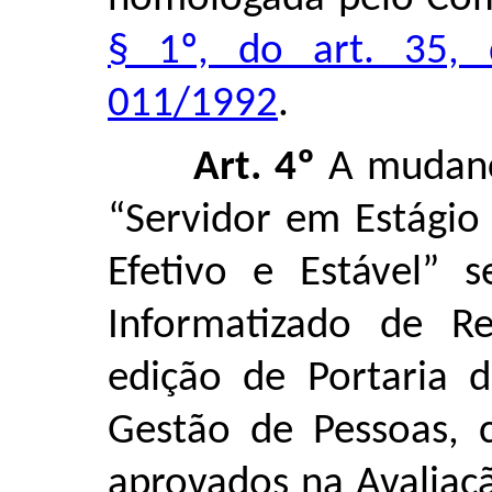
§ 1º, do art. 35,
011/1992
.
Art. 4º
A mudança
“Servidor em Estágio
Efetivo e Estável” s
Informatizado de R
edição de Portaria d
Gestão de Pessoas, 
aprovados na Avaliaç