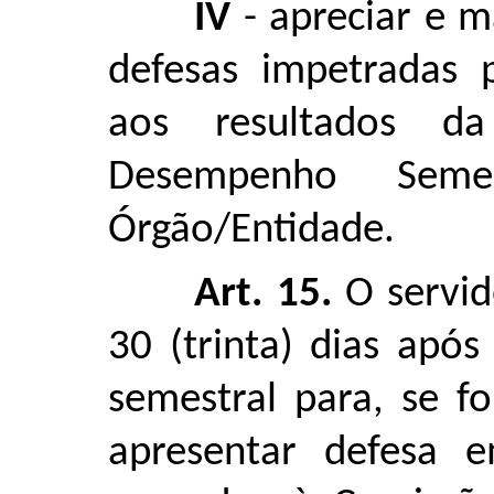
IV
- apreciar e ma
defesas impetradas 
aos resultados da
Desempenho Seme
Órgão/Entidade.
Art. 15.
O servid
30 (trinta) dias apó
semestral para, se f
apresentar defesa e