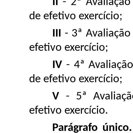
II
- 2ª Avaliaçã
de efetivo exercício;
III
- 3ª Avaliação
efetivo exercício;
IV
- 4ª Avaliaçã
de efetivo exercício;
V
- 5ª Avaliaçã
efetivo exercício.
Parágrafo único.