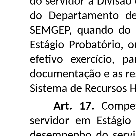
do servidor à Divisã
do Departamento de 
SEMGEP, quando do 
Estágio Probatório, 
efetivo exercício, p
documentação e as re
Sistema de Recursos 
Art. 17.
Compet
servidor em Estágio
desempenho do servi