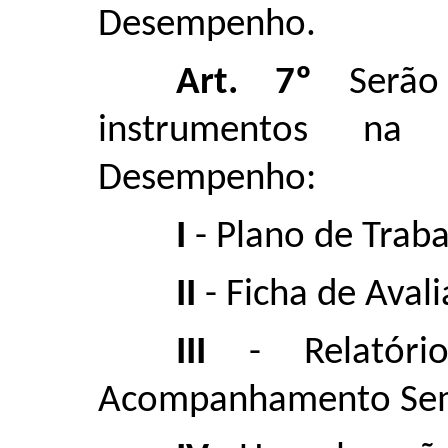
Desempenho.
Art. 7º
Serão 
instrumentos na 
Desempenho:
I
- Plano de Traba
II
- Ficha de Avali
III
- Relatóri
Acompanhamento Sem