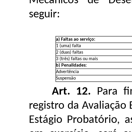
Mecânicos de Des
seguir:
a) Faltas ao serviço:
1 (uma) falta
2 (duas) faltas
3 (três) faltas ou mais
b) Penalidades:
Advertência
Suspensão
Art. 12.
Para fi
registro da Avaliaçã
Estágio Probatório, 