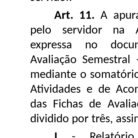
Art. 11.
A apura
pelo servidor na A
expressa no docu
Avaliação Semestral 
mediante o somatório
Atividades e de Ac
das Fichas de Avalia
dividido por três, assi
I
- Relatório