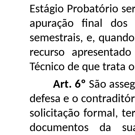
Estágio Probatório se
apuração final dos 
semestrais, e, quando
recurso apresentado
Técnico de que trata o
Art. 6º
São asseg
defesa e o contraditó
solicitação formal, te
documentos da sua