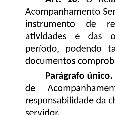
Acompanhamento Semes
instrumento de re
atividades e das o
período, podendo t
documentos comproba
Parágrafo único.
de Acompanhamen
responsabilidade da c
servidor.