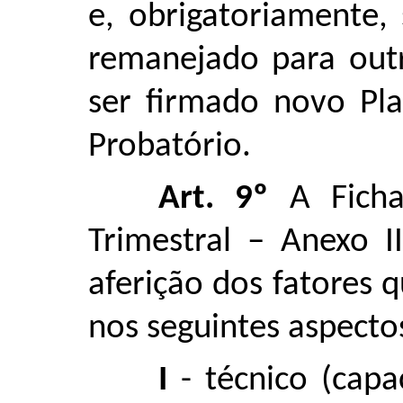
e, obrigatoriamente,
remanejado para out
ser firmado novo Pla
Probatório.
Art. 9º
A Ficha 
Trimestral – Anexo I
aferição dos fatores 
nos seguintes aspecto
I
- técnico (capac