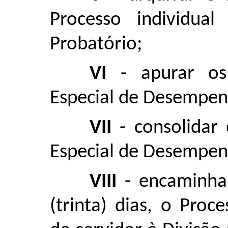
Processo individua
Probatório;
VI
- apurar os 
Especial de Desempen
VII
- consolidar 
Especial de Desempen
VIII
- encaminha
(trinta) dias, o Proc