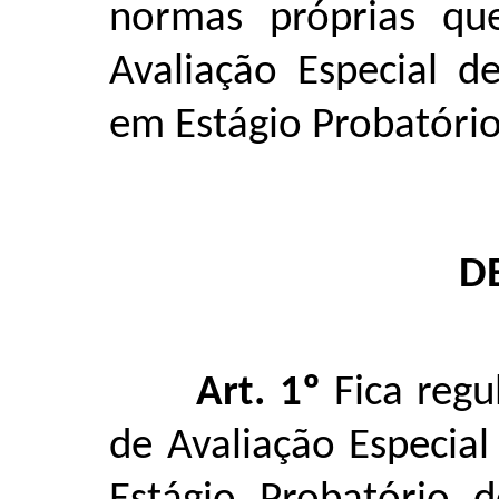
normas próprias qu
Avaliação Especial 
em Estágio Probatório
D
Art. 1º
Fica reg
de Avaliação Especia