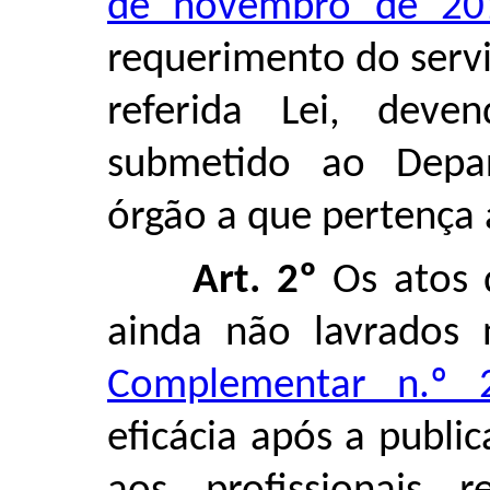
de novembro de 20
requerimento do servi
referida Lei, deve
submetido ao Depa
órgão a que pertença 
Art. 2º
Os atos d
ainda não lavrados
Complementar n.º 
eficácia após a public