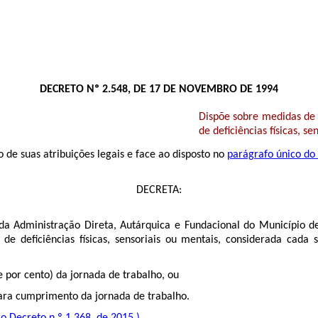
DECRETO Nº 2.548, DE 17 DE NOVEMBRO DE 1994
Dispõe sobre medidas de 
de deficiências físicas, se
de suas atribuições legais e face ao disposto no
parágrafo único do 
DECRETA:
s da Administração Direta, Autárquica e Fundacional do Município
de deficiências físicas, sensoriais ou mentais, considerada cada 
e por cento) da jornada de trabalho, ou
para cumprimento da jornada de trabalho.