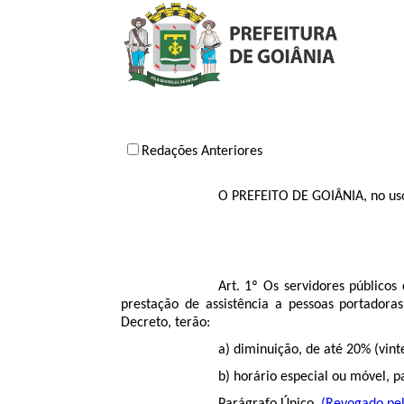
Redações Anteriores
O PREFEITO DE GOIÂNIA, no uso 
Art. 1º Os servidores público
prestação de assistência a pessoas portadoras 
Decreto, terão:
a) diminuição, de até 20% (vint
b) horário especial ou móvel, 