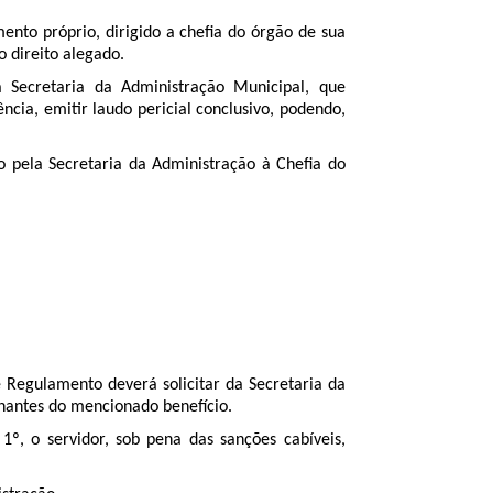
mento próprio, dirigido a chefia do órgão de sua
o direito alegado.
Secretaria da Administração Municipal, que
cia, emitir laudo pericial conclusivo, podendo,
 pela Secretaria da Administração à Chefia do
e Regulamento deverá solicitar da Secretaria da
inantes do mencionado benefício.
1º, o servidor, sob pena das sanções cabíveis,