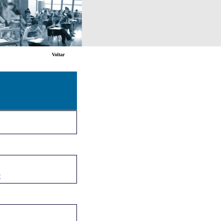
Voltar
r