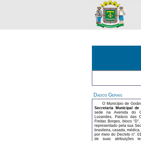
Dados Gerais
O Município de Goiâni
Secretaria Municipal de
sede na Avenida do Ce
Lozandes, Palácio das 
Freitas Borges, bloco “D”,
representado pela sua Secr
brasileira, casada, médica
por meio do Decreto n°. 0
de suas atribuições le