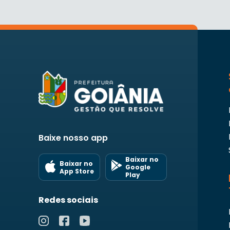
Baixe nosso app
Baixar no
Baixar no
Google
App Store
Play
Redes sociais