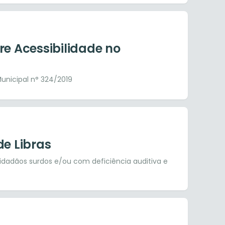
re Acessibilidade no
nicipal n° 324/2019
de Libras
 cidadãos surdos e/ou com deficiência auditiva e