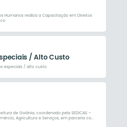
os Humanos realiza a Capacitação em Direitos
ico
peciais / Alto Custo
especiais / alto custo
itura de Goiânia, coordenado pela SEDICAS –
mércio, Agricultura e Serviços, em parceria com