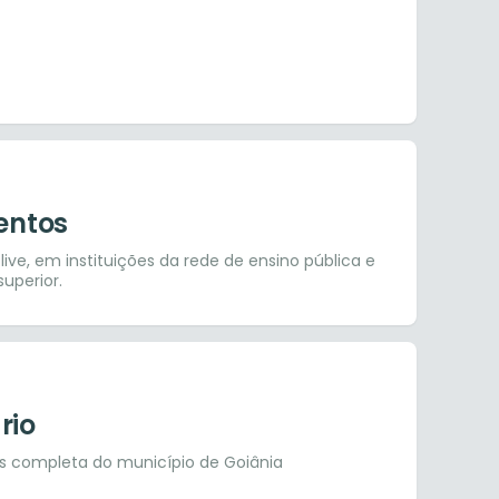
ventos
 live, em instituições da rede de ensino pública e
uperior.
rio
s completa do município de Goiânia