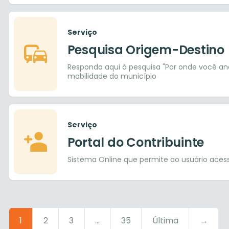
Serviço
Pesquisa Origem-Destino
Responda aqui à pesquisa "Por onde você and
mobilidade do município
Serviço
Portal do Contribuinte
Sistema Online que permite ao usuário acessar
1
2
3
...
35
Última
→