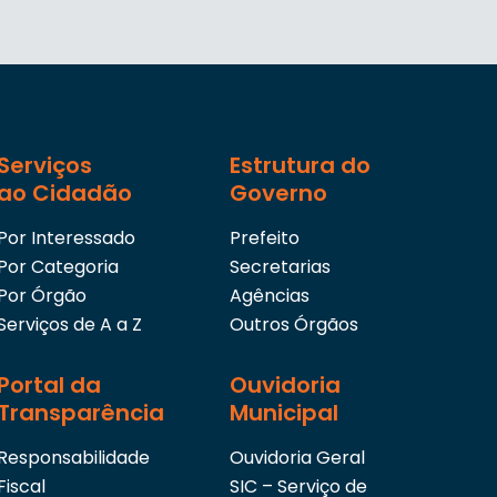
Serviços
Estrutura do
ao Cidadão
Governo
Por Interessado
Prefeito
Por Categoria
Secretarias
Por Órgão
Agências
Serviços de A a Z
Outros Órgãos
Portal da
Ouvidoria
Transparência
Municipal
Responsabilidade
Ouvidoria Geral
Fiscal
SIC – Serviço de