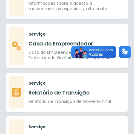
Informações sobre o acesso a
medicamentos especiais / alto custo
Serviço
Casa do Empreendedor
Casa do Empreendedor é um espaço da
Prefeitura de Goiânia, coordenado pela
SEDICAS – Secretaria de Desenvolvimento,
Indústria, Comércio, Agricultura e Serviços,
em parceria com o SEBRAE.
Serviço
Relatório de Transição
Relatório de Transição de Governo final
Serviço