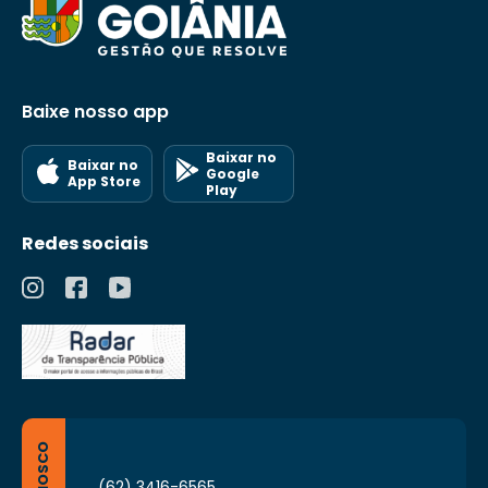
Baixe nosso app
Baixar no
Baixar no
Google
App Store
Play
Redes sociais
(62) 3416-6565