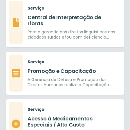
Serviço
Central de Interpretação de
Libras
Para a garantia dos direitos linguísticos dos
cidadãos surdos e/ou com deficiência
auditiva e com isso facilitar a inclusão
social
Serviço
Promoção e Capacitação
A Gerência de Defesa e Promoção dos
Direitos Humanos realiza a Capacitação
em Direitos Humanos aos servidores do
município e público
Serviço
Acesso à Medicamentos
Especiais / Alto Custo