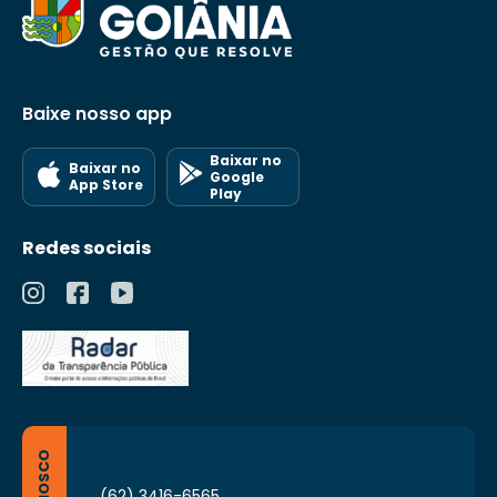
Baixe nosso app
Baixar no
Baixar no
Google
App Store
Play
Redes sociais
(62) 3416-6565