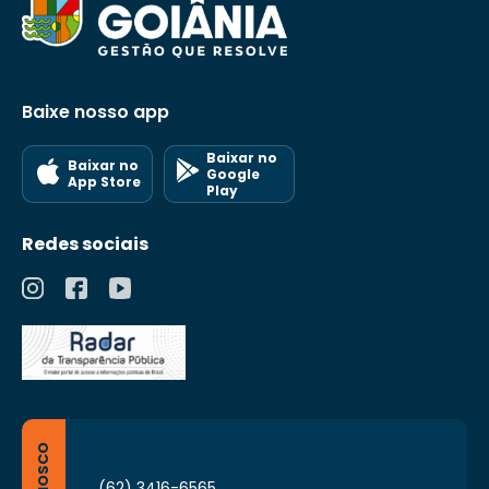
Baixe nosso app
Baixar no
Baixar no
Google
App Store
Play
Redes sociais
(62) 3416-6565