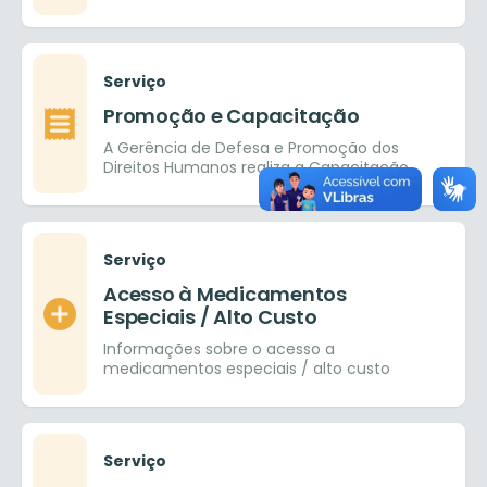
auditiva e com isso facilitar a inclusão
social
Serviço
Promoção e Capacitação
A Gerência de Defesa e Promoção dos
Direitos Humanos realiza a Capacitação
em Direitos Humanos aos servidores do
município e público
Serviço
Acesso à Medicamentos
Especiais / Alto Custo
Informações sobre o acesso a
medicamentos especiais / alto custo
Serviço