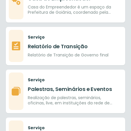
Casa do Empreendedor é um espaço da
Prefeitura de Goiânia, coordenado pela
SEDICAS – Secretaria de Desenvolvimento,
Indústria, Comércio, Agricultura e Serviços,
em parceria com o SEBRAE.
Serviço
Relatório de Transição
Relatório de Transição de Governo final
Serviço
Palestras, Seminários e Eventos
Realização de palestras, seminários,
oficinas, live, em instituições da rede de
ensino pública e provada, nos ensinos
fundamental, médio e superior.
Serviço