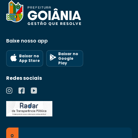
Baixe nosso app
Baixar no
Baixar no
Google
App Store
Play
Redes sociais