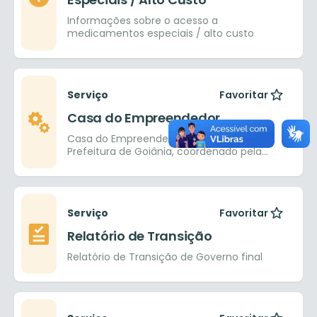
Informações sobre o acesso a
medicamentos especiais / alto custo
Serviço
Favoritar
Casa do Empreendedor
Casa do Empreendedor é um espaço da
Prefeitura de Goiânia, coordenado pela
SEDICAS – Secretaria de Desenvolvimento,
Indústria, Comércio, Agricultura e Serviços,
em parceria com o SEBRAE.
Serviço
Favoritar
Relatório de Transição
Relatório de Transição de Governo final