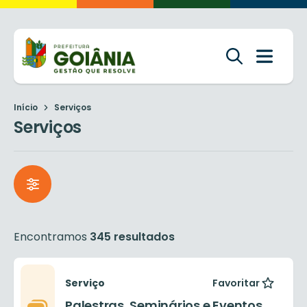
Início
Serviços
Serviços
Encontramos
345 resultados
Serviço
Favoritar
Palestras, Seminários e Eventos