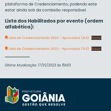
plataforma de Credenciamento, podendo este
estar ainda sob da comissão responsável.
Lista dos
Habilitados
por evento (ordem
alfabética):
Lista de Credenciamento 2023 – Aprovados (XLS)
Baixar
Lista de Credenciamento 2022 – Aprovados (XLS)
Baixar
Última Atualização: 17/02/2023 às 15h03