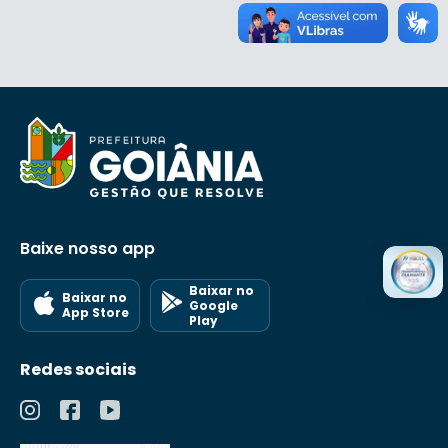
Baixe nosso app
Baixar no
Baixar no
Google
App Store
Play
Redes sociais