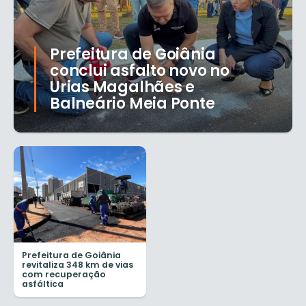
Prefeitura de Goiânia
conclui asfalto novo no
Urias Magalhães e
Balneário Meia Ponte
Prefeitura de Goiânia
revitaliza 348 km de vias
com recuperação
asfáltica