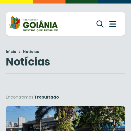
Início
Notícias
Notícias
Encontramos
1 resultado