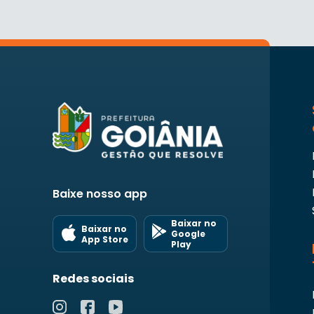
Baixe nosso app
Baixar no
Baixar no
Google
App Store
Play
Redes sociais