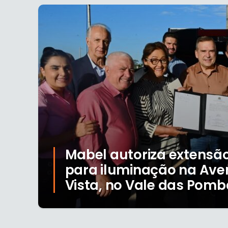
Mabel autoriza extensão
para iluminação na Ave
Vista, no Vale das Pom