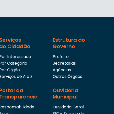
Serviços
Estrutura do
ao Cidadão
Governo
Por Interessado
Prefeito
Por Categoria
Secretarias
Por Órgão
Agências
Serviços de A a Z
Outros Órgãos
Portal da
Ouvidoria
Transparência
Municipal
Responsabilidade
Ouvidoria Geral
Fiscal
SIC – Serviço de