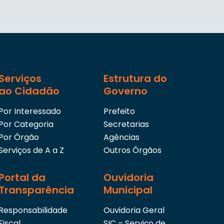
Serviços
Estrutura do
ao Cidadão
Governo
Por Interessado
Prefeito
Por Categoria
Secretarias
Por Órgão
Agências
Serviços de A a Z
Outros Órgãos
Portal da
Ouvidoria
Transparência
Municipal
Responsabilidade
Ouvidoria Geral
Fiscal
SIC – Serviço de