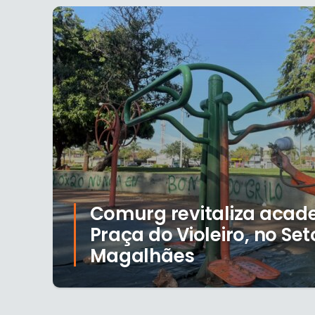
Comurg revitaliza acad
Praça do Violeiro, no Set
Magalhães