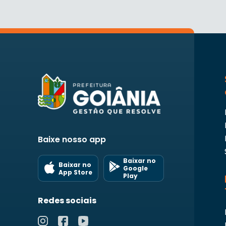
Baixe nosso app
Baixar no
Baixar no
Google
App Store
Play
Redes sociais