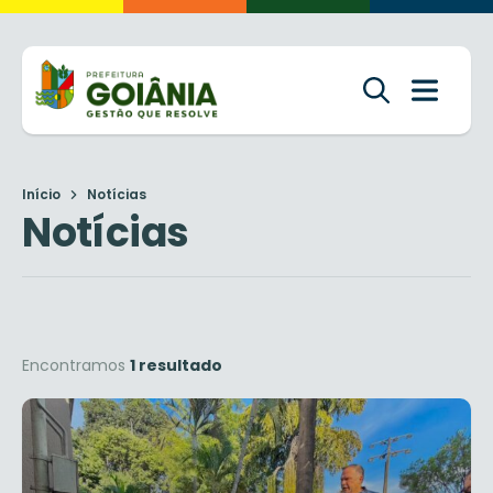
Início
Notícias
Notícias
Encontramos
1 resultado