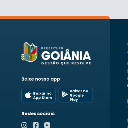
Baixe nosso app
Baixar no
Baixar no
Google
App Store
Play
Redes sociais