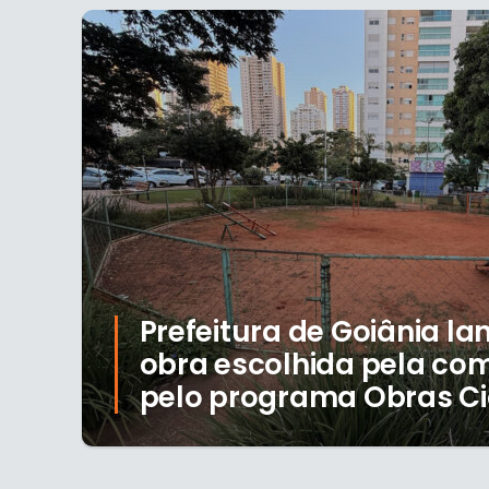
Prefeitura de Goiânia la
obra escolhida pela co
pelo programa Obras C