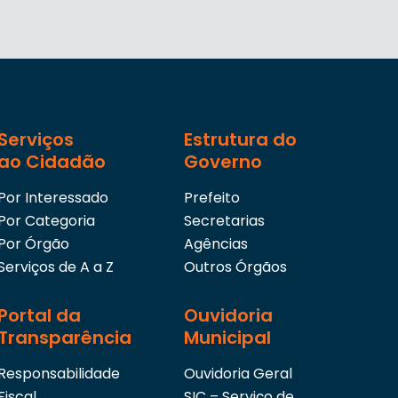
Serviços
Estrutura do
ao Cidadão
Governo
Por Interessado
Prefeito
Por Categoria
Secretarias
Por Órgão
Agências
Serviços de A a Z
Outros Órgãos
Portal da
Ouvidoria
Transparência
Municipal
Responsabilidade
Ouvidoria Geral
Fiscal
SIC – Serviço de