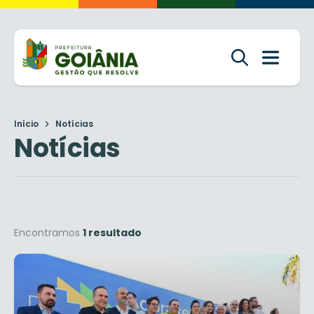
Início
Notícias
Notícias
Encontramos
1 resultado