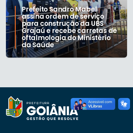
Prefeito Sandro Mabel
assina ordem de serviço
para construção da UBS
Grajaú e recebe carretas de
oftalmologia do Ministério
da Saúde