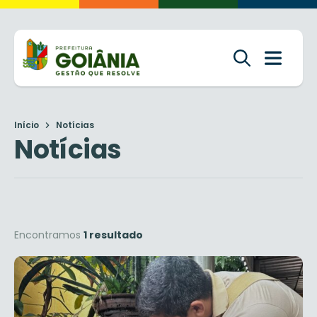
Início
Notícias
Notícias
Encontramos
1 resultado