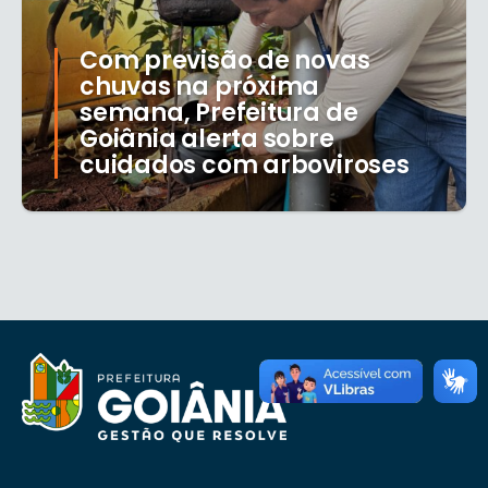
Com previsão de novas
chuvas na próxima
semana, Prefeitura de
Goiânia alerta sobre
cuidados com arboviroses