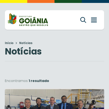
Início
Notícias
Notícias
Encontramos
1 resultado