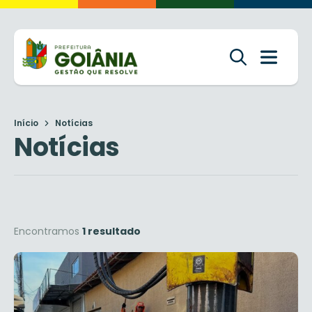
Início
Notícias
Notícias
Encontramos
1 resultado