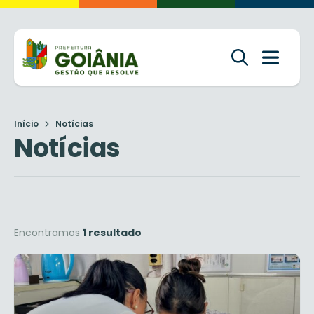
Início
Notícias
Notícias
Encontramos
1 resultado