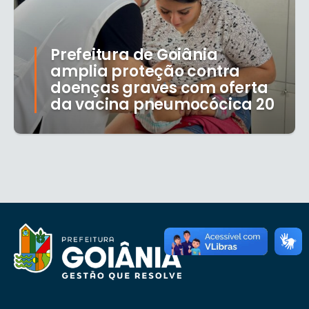
Prefeitura de Goiânia
amplia proteção contra
doenças graves com oferta
da vacina pneumocócica 20