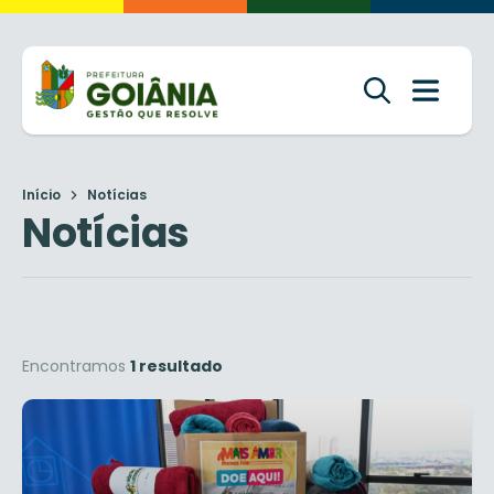
Início
Notícias
Notícias
Encontramos
1 resultado