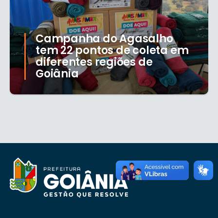
Campanha do Agasalho
tem 22 pontos de coleta em
diferentes regiões de
Goiânia