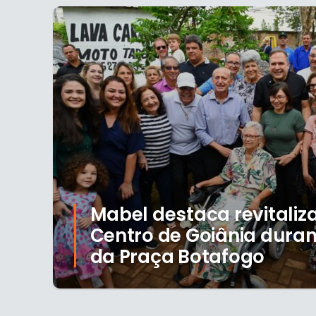
Mabel destaca revitaliz
Centro de Goiânia duran
da Praça Botafogo