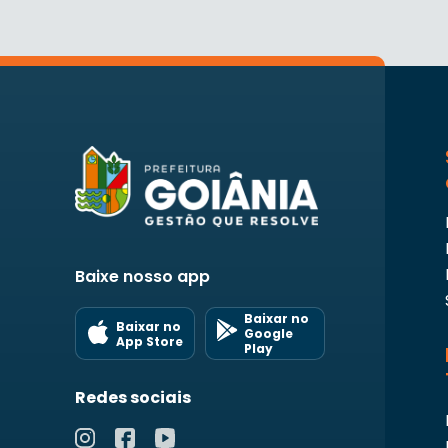
Baixe nosso app
Baixar no
Baixar no
Google
App Store
Play
Redes sociais