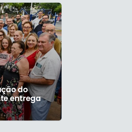
ação do
te entrega