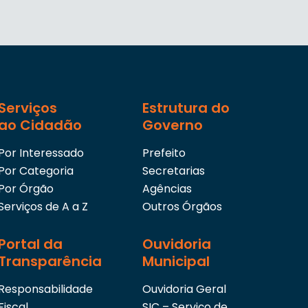
Serviços
Estrutura do
ao Cidadão
Governo
Por Interessado
Prefeito
Por Categoria
Secretarias
Por Órgão
Agências
Serviços de A a Z
Outros Órgãos
Portal da
Ouvidoria
Transparência
Municipal
Responsabilidade
Ouvidoria Geral
Fiscal
SIC – Serviço de