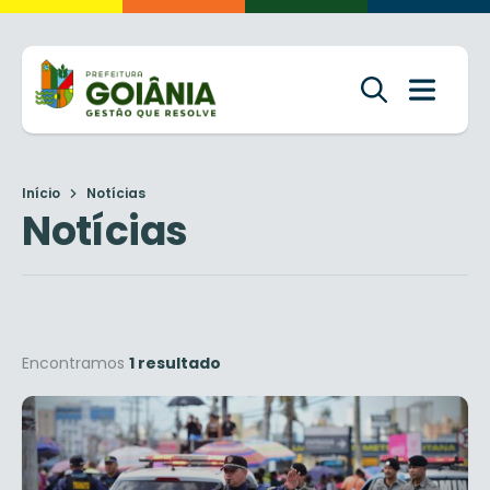
Início
Notícias
Notícias
Encontramos
1 resultado