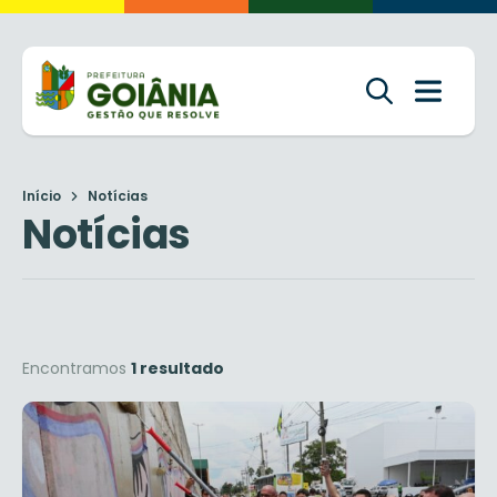
Início
Notícias
Notícias
Encontramos
1 resultado