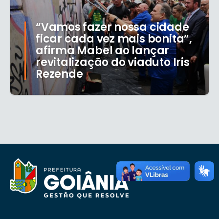
“Vamos fazer nossa cidade
ficar cada vez mais bonita”,
afirma Mabel ao lançar
revitalização do viaduto Iris
Rezende